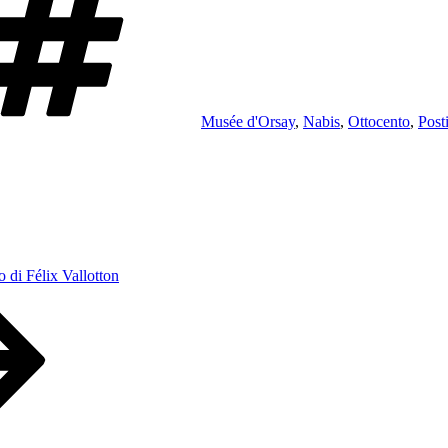
Musée d'Orsay
,
Nabis
,
Ottocento
,
Post
o di Félix Vallotton