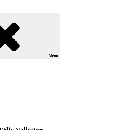
Menu
Félix Vallotton