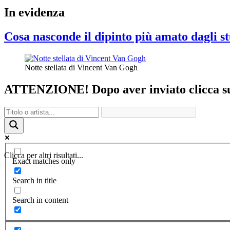
In evidenza
Cosa nasconde il dipinto più amato dagli st
Notte stellata di Vincent Van Gogh
ATTENZIONE! Dopo aver inviato clicca sul 
Clicca per altri risultati...
Exact matches only
Search in title
Search in content