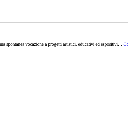
na spontanea vocazione a progetti artistici, educativi ed espositivi…
Co