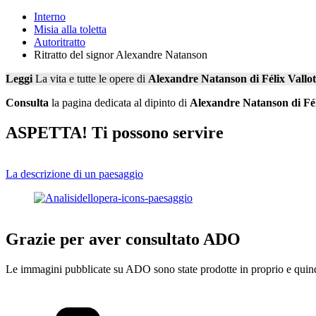
Interno
Misia alla toletta
Autoritratto
Ritratto del signor Alexandre Natanson
Leggi
La vita e tutte le opere di
Alexandre Natanson di Félix Vallo
Consulta
la pagina dedicata al dipinto di
Alexandre Natanson di Fél
ASPETTA! Ti possono servire
La descrizione di un paesaggio
Grazie per aver consultato ADO
Le immagini pubblicate su ADO sono state prodotte in proprio e quindi
Categorie