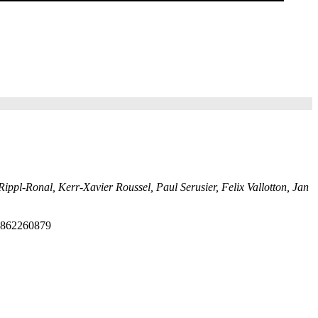
ppl-Ronal, Kerr-Xavier Roussel, Paul Serusier, Felix Vallotton, Jan
88862260879