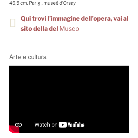
46,5 cm. Parigi, museé d’Orsay
Qui trovi l’immagine dell’opera, vai al
sito della del
Museo
Arte e cultura