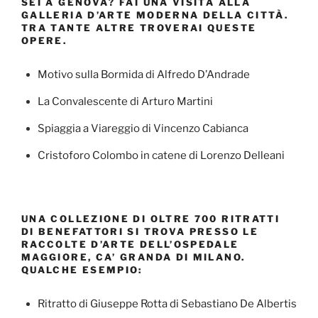
SEI A GENOVA? FAI UNA VISITA ALLA
GALLERIA D’ARTE MODERNA DELLA CITTÀ.
TRA TANTE ALTRE TROVERAI QUESTE
OPERE.
Motivo sulla Bormida di Alfredo D’Andrade
La Convalescente di Arturo Martini
Spiaggia a Viareggio di Vincenzo Cabianca
Cristoforo Colombo in catene di Lorenzo Delleani
UNA COLLEZIONE DI OLTRE 700 RITRATTI
DI BENEFATTORI SI TROVA PRESSO LE
RACCOLTE D’ARTE DELL’OSPEDALE
MAGGIORE, CA’ GRANDA DI MILANO.
QUALCHE ESEMPIO:
Ritratto di Giuseppe Rotta di Sebastiano De Albertis