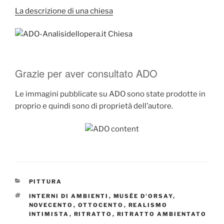
La descrizione di una chiesa
Grazie per aver consultato ADO
Le immagini pubblicate su ADO sono state prodotte in
proprio e quindi sono di proprietà dell’autore.
CATEGORIE
PITTURA
TAG
INTERNI DI AMBIENTI
,
MUSÉE D'ORSAY
,
NOVECENTO
,
OTTOCENTO
,
REALISMO
INTIMISTA
,
RITRATTO
,
RITRATTO AMBIENTATO