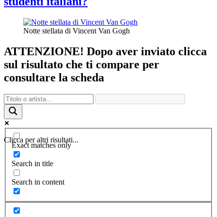
studenti italiani?
Notte stellata di Vincent Van Gogh
ATTENZIONE! Dopo aver inviato clicca
sul risultato che ti compare per
consultare la scheda
Clicca per altri risultati...
Exact matches only
Search in title
Search in content