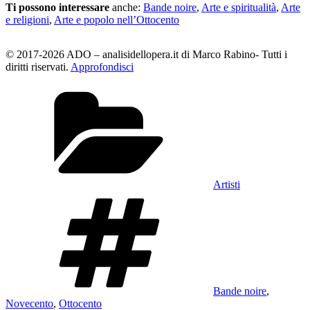
Ti possono interessare
anche:
Bande noire
,
Arte e spiritualità
,
Arte
e religioni
,
Arte e popolo nell’Ottocento
© 2017-2026 ADO – analisidellopera.it di Marco Rabino- Tutti i
diritti riservati.
Approfondisci
Categorie
Artisti
Tag
Bande noire
,
Novecento
,
Ottocento