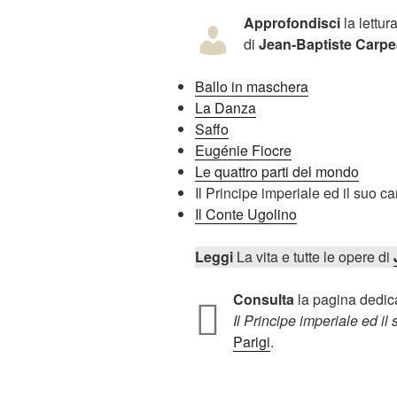
Approfondisci
la lettur
di
Jean-Baptiste Carp
Ballo in maschera
La Danza
Saffo
Eugénie Fiocre
Le quattro parti del mondo
Il Principe imperiale ed il suo c
Il Conte Ugolino
Leggi
La vita e tutte le opere di
Consulta
la pagina dedica
Il Principe imperiale ed il
Parigi
.