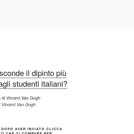
conde il dipinto più
li studenti italiani?
di Vincent Van Gogh
 DOPO AVER INVIATO CLICCA
TO CHE TI COMPARE PER