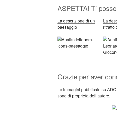
ASPETTA! Ti posson
La descrizione di un
La desc
paesaggio
ritratto
Grazie per aver co
Le immagini pubblicate su ADO s
sono di proprietà dell’autore.