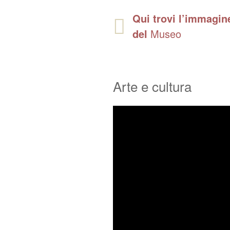
Qui trovi l’immagine
del
Museo
Arte e cultura