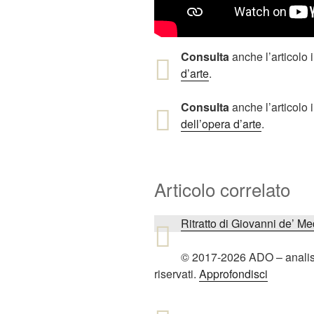
Consulta
anche l’articolo i
d’arte
.
Consulta
anche l’articolo i
dell’opera d’arte
.
Articolo correlato
Ritratto di Giovanni de’ M
© 2017-2026 ADO – analiside
riservati.
Approfondisci