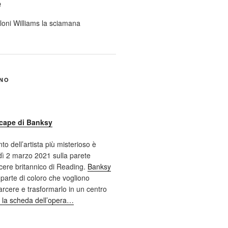
e
ANO
cape di Banksy
nto dell’artista più misterioso è
ì 2 marzo 2021 sulla parete
cere britannico di Reading.
Banksy
 parte di coloro che vogliono
 carcere e trasformarlo in un centro
 la scheda dell’opera…