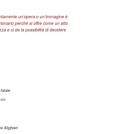
entamente un’opera o un’immagine è
zionario perché si offre come un atto
za e ci da la possibilità di decidere
ale