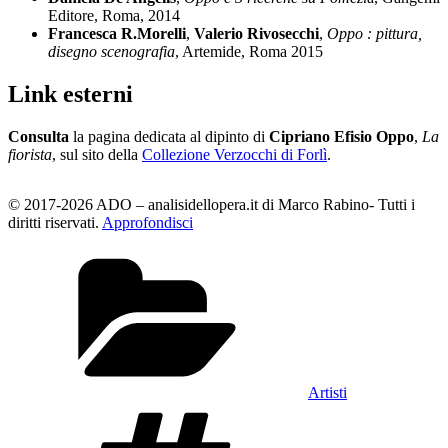
Editore, Roma, 2014
Francesca R.Morelli
,
Valerio Rivosecchi
,
Oppo : pittura,
disegno scenografia
, Artemide, Roma 2015
Link esterni
Consulta
la pagina dedicata al dipinto di
Cipriano Efisio Oppo
,
La
fiorista
, sul sito della
Collezione Verzocchi di Forlì
.
© 2017-2026 ADO – analisidellopera.it di Marco Rabino- Tutti i
diritti riservati.
Approfondisci
Categorie
Artisti
Tag