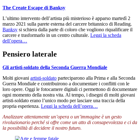
The Create Escape di Banksy
L’ultimo intervento dell’artista più misterioso è apparso martedì 2
marzo 2021 sulla parete esterna del carcere britannico di Reading.
Banksy
si schiera dalla parte di coloro che vogliono riqualificare il
carcere e trasformarlo in un centro culturale.
Leggi la scheda
dell’opera…
Pensiero laterale
Gli artisti-soldato della Seconda Guerra Mondiale
Molti giovani
artisti-soldato
parteciparono alla Prima e alla Seconda
Guerra Mondiale e contribuirono a documentare i conflitti con le
loro opere. Oggi le fotocamere digitali ci permettono di documentare
ogni momento della nostra vita. Al tempo, i disegni di molti giovani
artisti-soldato erano l’unico modo per lasciare una traccia della
propria esperienza.
Leggi la scheda dell’opera…
Analizzare attentamente un’opera o un’immagine è un gesto
rivoluzionario perché si offre come un atto di consapevolezza e ci da
la possibilità di decidere il nostro futuro.