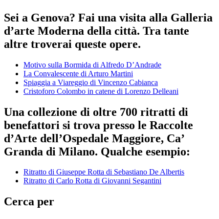
Sei a Genova? Fai una visita alla Galleria
d’arte Moderna della città. Tra tante
altre troverai queste opere.
Motivo sulla Bormida di Alfredo D’Andrade
La Convalescente di Arturo Martini
Spiaggia a Viareggio di Vincenzo Cabianca
Cristoforo Colombo in catene di Lorenzo Delleani
Una collezione di oltre 700 ritratti di
benefattori si trova presso le Raccolte
d’Arte dell’Ospedale Maggiore, Ca’
Granda di Milano. Qualche esempio:
Ritratto di Giuseppe Rotta di Sebastiano De Albertis
Ritratto di Carlo Rotta di Giovanni Segantini
Cerca per