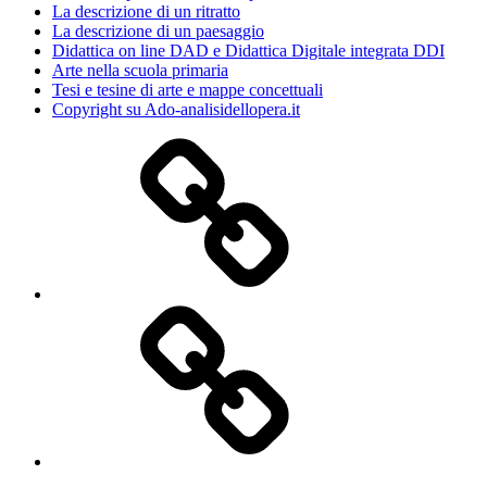
La descrizione di un ritratto
La descrizione di un paesaggio
Didattica on line DAD e Didattica Digitale integrata DDI
Arte nella scuola primaria
Tesi e tesine di arte e mappe concettuali
Copyright su Ado-analisidellopera.it
Privacy
Policy
Cookie
Poicy