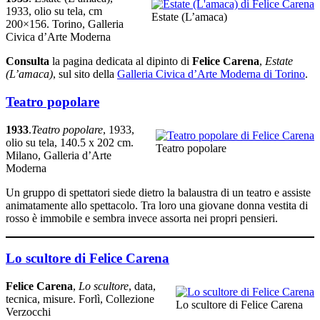
1933, olio su tela, cm
Estate (L’amaca)
200×156. Torino, Galleria
Civica d’Arte Moderna
Consulta
la pagina dedicata al dipinto di
Felice Carena
,
Estate
(L’amaca)
, sul sito della
Galleria Civica d’Arte Moderna di Torino
.
Teatro popolare
1933
.
Teatro popolare
, 1933,
olio su tela, 140.5 x 202 cm.
Teatro popolare
Milano, Galleria d’Arte
Moderna
Un gruppo di spettatori siede dietro la balaustra di un teatro e assiste
animatamente allo spettacolo. Tra loro una giovane donna vestita di
rosso è immobile e sembra invece assorta nei propri pensieri.
Lo scultore di Felice Carena
Felice Carena
,
Lo scultore
, data,
tecnica, misure. Forlì, Collezione
Lo scultore di Felice Carena
Verzocchi