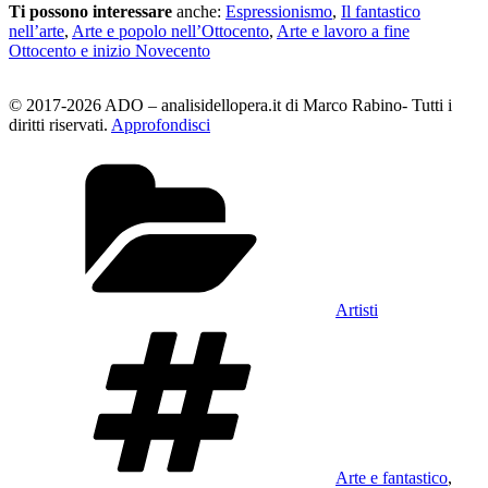
Ti possono interessare
anche:
Espressionismo
,
Il fantastico
nell’arte
,
Arte e popolo nell’Ottocento
,
Arte e lavoro a fine
Ottocento e inizio Novecento
© 2017-2026 ADO – analisidellopera.it di Marco Rabino- Tutti i
diritti riservati.
Approfondisci
Categorie
Artisti
Tag
Arte e fantastico
,