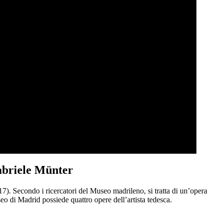
 Gabriele Münter
. Secondo i ricercatori del Museo madrileno, si tratta di un’opera
seo di Madrid possiede quattro opere dell’artista tedesca.