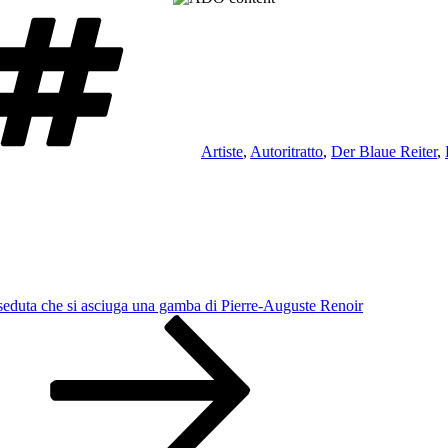
Tag
Artiste
,
Autoritratto
,
Der Blaue Reiter
,
eduta che si asciuga una gamba di Pierre-Auguste Renoir