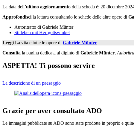
La data dell’
ultimo aggiornamento
della scheda è: 20 dicembre 2024
Approfondisci
la lettura consultando le schede delle altre opere di
Ga
Autoritratto di Gabriele Münter
Stilleben mit Herrgottswinkel
Leggi
La vita e tutte le opere di
Gabriele Münter
Consulta
la pagina dedicata al dipinto di
Gabriele Münter
,
Autoritra
ASPETTA! Ti possono servire
La descrizione di un paesaggio
Grazie per aver consultato ADO
Le immagini pubblicate su ADO sono state prodotte in proprio e quindi