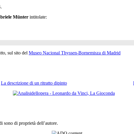
.
briele Münter
intitolate:
tto
, sul sito del
Museo Nacional Thyssen-Bornemisza di Madrid
La descrizione di un ritratto dipinto
 sono di proprietà dell’autore.