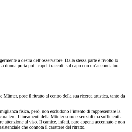
germente a destra dell’osservatore. Dalla stessa parte è rivolto lo
 La donna porta poi i capelli raccolti sul capo con un’acconciatura
Münter, pose il ritratto al centro della sua ricerca artistica, tanto da
miglianza fisica, però, non escludono l’intento di rappresentare la
 carattere. I lineamenti della Münter sono essenziali ma sufficienti a
ore attenzione al viso. Il camice, infatti, pare appena accennato e non
stenziale che connota il carattere del ritratto.