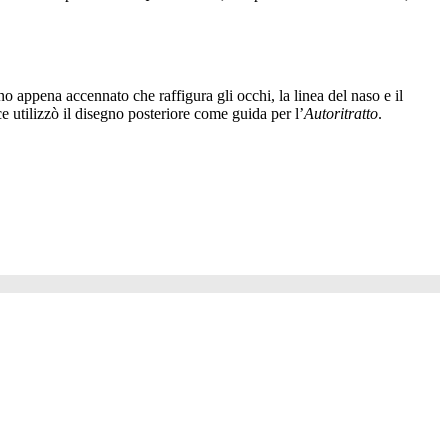
 appena accennato che raffigura gli occhi, la linea del naso e il
ce utilizzò il disegno posteriore come guida per l’
Autoritratto
.