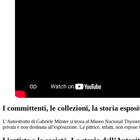
I committenti, le collezioni, la storia espo
L’
Autoritratto
di Gabriele Münter si trova al Museo Nacional Thyssen-
privata e non destinata all’esposizione. La pittrice, infatti, non espos