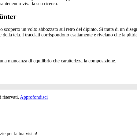
mantenendo viva la sua ricerca.
Münter
perto un volto abbozzato sul retro del dipinto. Si tratta di un disegno
 della tela. I tracciati corrispondono esattamente e rivelano che la pittri
a una mancanza di equilibrio che caratterizza la composizione.
 riservati.
Approfondisci
e per la tua visita!