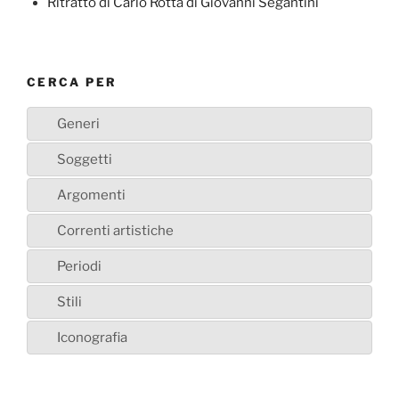
Ritratto di Carlo Rotta di Giovanni Segantini
CERCA PER
Generi
Soggetti
Argomenti
Correnti artistiche
Periodi
Stili
Iconografia