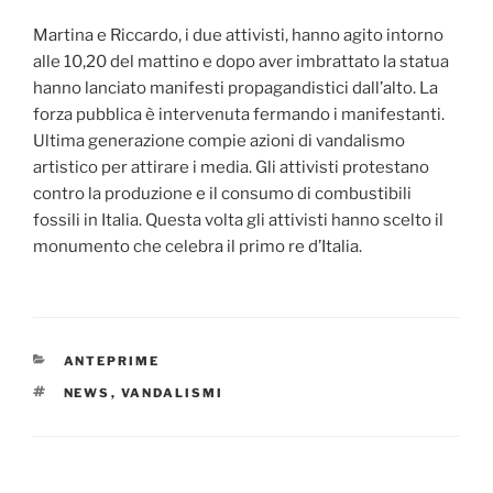
Martina e Riccardo, i due attivisti, hanno agito intorno
alle 10,20 del mattino e dopo aver imbrattato la statua
hanno lanciato manifesti propagandistici dall’alto. La
forza pubblica è intervenuta fermando i manifestanti.
Ultima generazione compie azioni di vandalismo
artistico per attirare i media. Gli attivisti protestano
contro la produzione e il consumo di combustibili
fossili in Italia. Questa volta gli attivisti hanno scelto il
monumento che celebra il primo re d’Italia.
CATEGORIE
ANTEPRIME
TAG
NEWS
,
VANDALISMI