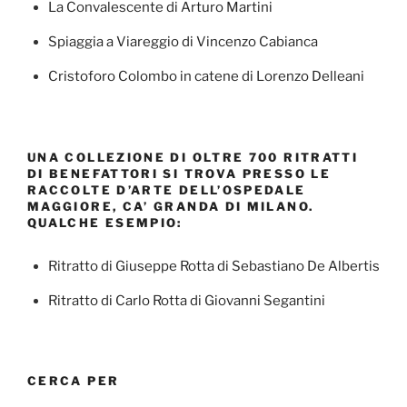
La Convalescente di Arturo Martini
Spiaggia a Viareggio di Vincenzo Cabianca
Cristoforo Colombo in catene di Lorenzo Delleani
UNA COLLEZIONE DI OLTRE 700 RITRATTI
DI BENEFATTORI SI TROVA PRESSO LE
RACCOLTE D’ARTE DELL’OSPEDALE
MAGGIORE, CA’ GRANDA DI MILANO.
QUALCHE ESEMPIO:
Ritratto di Giuseppe Rotta di Sebastiano De Albertis
Ritratto di Carlo Rotta di Giovanni Segantini
CERCA PER