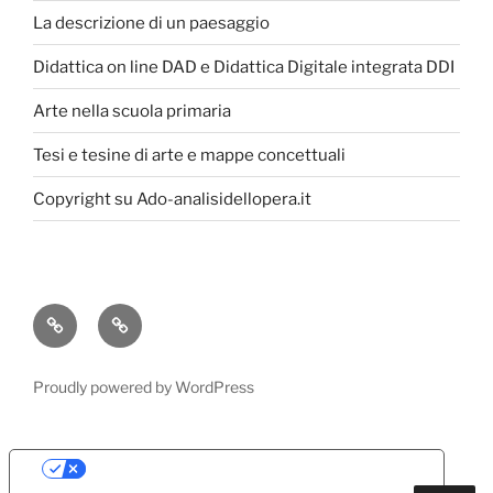
La descrizione di un paesaggio
Didattica on line DAD e Didattica Digitale integrata DDI
Arte nella scuola primaria
Tesi e tesine di arte e mappe concettuali
Copyright su Ado-analisidellopera.it
Privacy
Cookie
Policy
Poicy
Proudly powered by WordPress
Le tue preferenze relative alla privacy