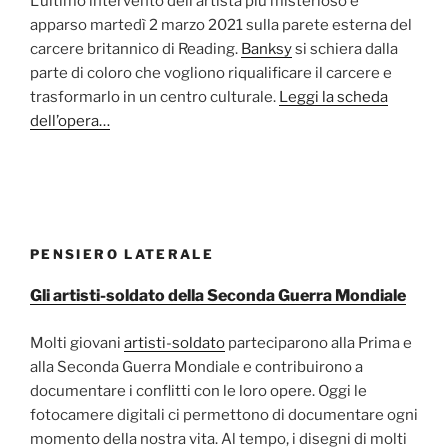
L’ultimo intervento dell’artista più misterioso è
apparso martedì 2 marzo 2021 sulla parete esterna del
carcere britannico di Reading.
Banksy
si schiera dalla
parte di coloro che vogliono riqualificare il carcere e
trasformarlo in un centro culturale.
Leggi la scheda
dell’opera…
PENSIERO LATERALE
Gli artisti-soldato della Seconda Guerra Mondiale
Molti giovani
artisti-soldato
parteciparono alla Prima e
alla Seconda Guerra Mondiale e contribuirono a
documentare i conflitti con le loro opere. Oggi le
fotocamere digitali ci permettono di documentare ogni
momento della nostra vita. Al tempo, i disegni di molti