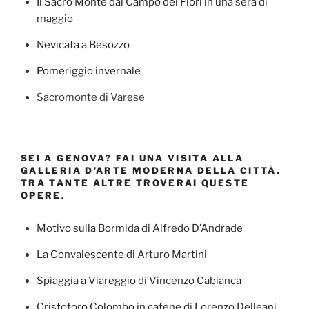
Il Sacro Monte dal Campo dei Fiori in una sera di
maggio
Nevicata a Besozzo
Pomeriggio invernale
Sacromonte di Varese
SEI A GENOVA? FAI UNA VISITA ALLA
GALLERIA D’ARTE MODERNA DELLA CITTÀ.
TRA TANTE ALTRE TROVERAI QUESTE
OPERE.
Motivo sulla Bormida di Alfredo D’Andrade
La Convalescente di Arturo Martini
Spiaggia a Viareggio di Vincenzo Cabianca
Cristoforo Colombo in catene di Lorenzo Delleani