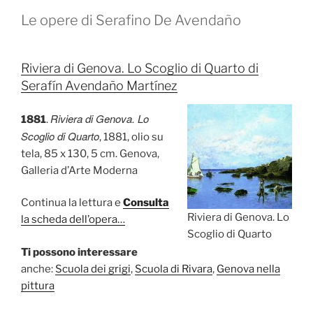
Le opere di Serafino De Avendaño
Riviera di Genova. Lo Scoglio di Quarto di
Serafín Avendaño Martínez
Riviera di Genova. Lo
1881
.
Scoglio di Quarto
, 1881, olio su
tela, 85 x 130, 5 cm. Genova,
Galleria d’Arte Moderna
Continua la lettura e
Consulta
Riviera di Genova. Lo
la scheda dell’opera…
Scoglio di Quarto
Ti possono interessare
anche:
Scuola dei grigi
,
Scuola di Rivara
,
Genova nella
pittura