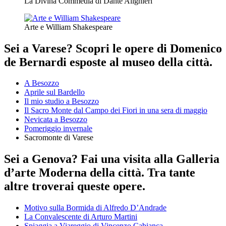
La Divina Commedia di Dante Alighieri
Arte e William Shakespeare
Sei a Varese? Scopri le opere di Domenico
de Bernardi esposte al museo della città.
A Besozzo
Aprile sul Bardello
Il mio studio a Besozzo
Il Sacro Monte dal Campo dei Fiori in una sera di maggio
Nevicata a Besozzo
Pomeriggio invernale
Sacromonte di Varese
Sei a Genova? Fai una visita alla Galleria
d’arte Moderna della città. Tra tante
altre troverai queste opere.
Motivo sulla Bormida di Alfredo D’Andrade
La Convalescente di Arturo Martini
Spiaggia a Viareggio di Vincenzo Cabianca