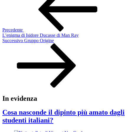
Precedente
L’enigma di Isidore Ducasse di Man Ray
Articolo
Successivo
Gruppo Origine
successivo
In evidenza
Cosa nasconde il dipinto più amato dagli
studenti italiani?