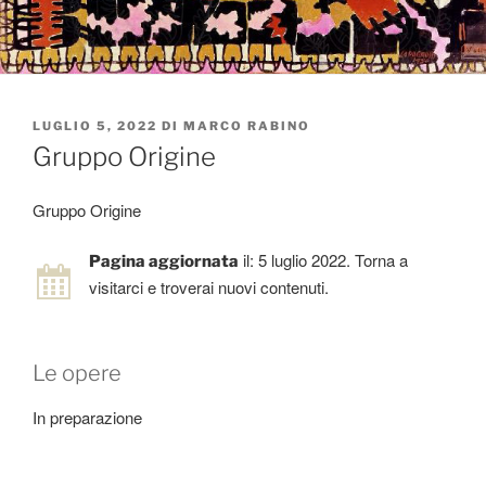
PUBBLICATO
LUGLIO 5, 2022
DI
MARCO RABINO
IL
Gruppo Origine
Gruppo Origine
il: 5 luglio 2022. Torna a
Pagina aggiornata
visitarci e troverai nuovi contenuti.
Le opere
In preparazione