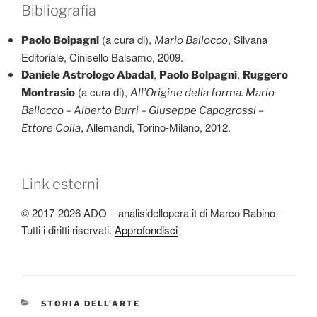
Bibliografia
(a cura di),
, Silvana
Paolo Bolpagni
Mario Ballocco
Editoriale, Cinisello Balsamo, 2009.
,
,
Daniele Astrologo Abadal
Paolo Bolpagni
Ruggero
(a cura di),
Montrasio
All’Origine della forma. Mario
Ballocco – Alberto Burri – Giuseppe Capogrossi –
, Allemandi, Torino-Milano, 2012.
Ettore Colla
Link esterni
© 2017-2026 ADO – analisidellopera.it di Marco Rabino-
Tutti i diritti riservati.
Approfondisci
CATEGORIE
STORIA DELL'ARTE