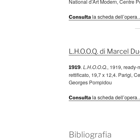
National d’Art Modern, Centre 
la scheda dell’opera
Consulta
L.H.O.O.Q. di Marcel 
.
L.H.O.O.Q.
, 1919, ready
1919
rettificato, 19,7 x 12,4. Parigi, C
Georges Pompidou
la scheda dell’opera
Consulta
Bibliografia