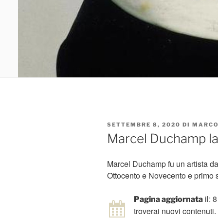
PUBBLICATO
SETTEMBRE 8, 2020
DI
MARCO
IL
Marcel Duchamp la 
Marcel Duchamp fu un artista da
Ottocento e Novecento e primo 
il: 
Pagina aggiornata
troverai nuovi contenuti.