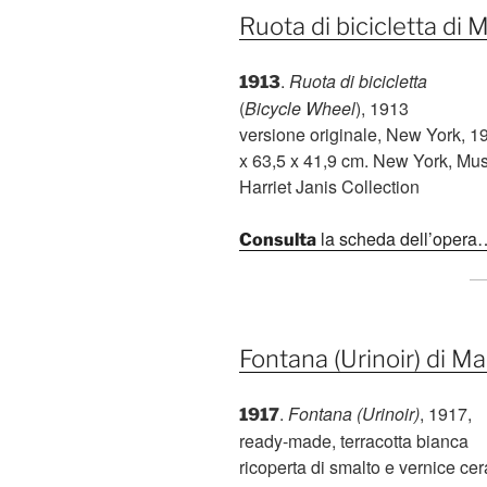
Ruota di bicicletta d
.
Ruota di bicicletta
1913
(
Bicycle Wheel
), 1913
versione originale, New York, 19
x 63,5 x 41,9 cm. New York, Mu
Harriet Janis Collection
la scheda dell’opera
Consulta
Fontana (Urinoir) di 
.
Fontana (Urinoir)
, 1917,
1917
ready-made, terracotta bianca
ricoperta di smalto e vernice ce