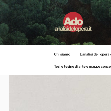
Salta
al
contenuto
ADO ANALI
Osservare le opere d'arte per ca
Chi siamo
L’analisi dell’opera 
Tesi e tesine di arte e mappe conce