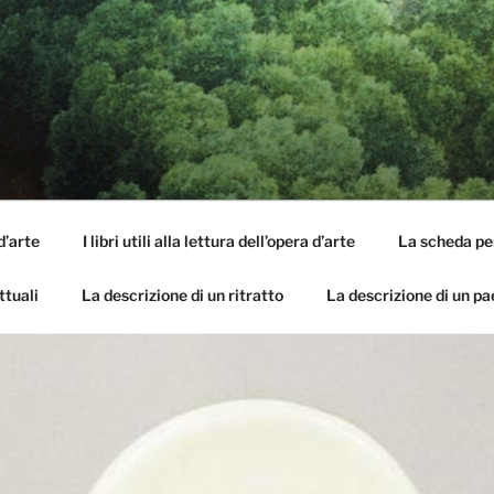
SI DELL'OPERA
pirle e imparare ad amarle
d’arte
I libri utili alla lettura dell’opera d’arte
La scheda per 
ttuali
La descrizione di un ritratto
La descrizione di un p