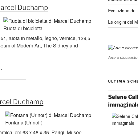
i Marcel Duchamp
Evoluzione del
Le origini del 
Ruota di bicicletta
51, ruota in metallo, legno, vernice, 129,5
seum of Modern Art, The Sidney and
Arte e olocausto
…
ULTIMA SCH
Selene Cal
Marcel Duchamp
immaginal
Fontana (Urinoir)
ramica, cm 63 x 48 x 35. Parigi, Musée