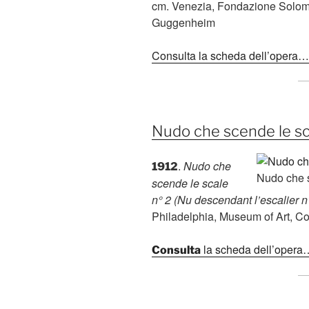
cm. Venezia, Fondazione Solo
Guggenheim
Consulta la scheda dell’opera…
Nudo che scende le sc
.
Nudo che
1912
Nudo che s
scende le scale
n° 2 (Nu descendant l’escalier n
Philadelphia, Museum of Art, Co
la scheda dell’opera
Consulta