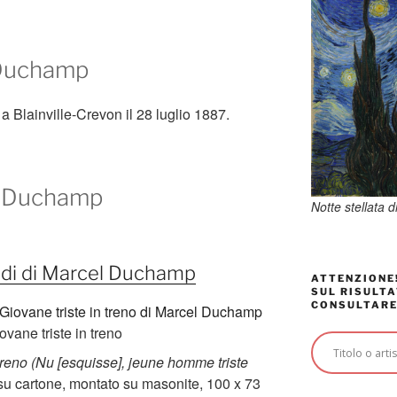
 Duchamp
Blainville-Crevon il 28 luglio 1887.
l Duchamp
Notte stellata 
o di di Marcel Duchamp
ATTENZIONE!
SUL RISULTA
CONSULTARE
ovane triste in treno
 treno (Nu [esquisse], jeune homme triste
su cartone, montato su masonite, 100 x 73