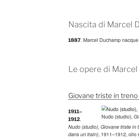
Nascita di Marcel
. Marcel Duchamp nacque a 
1887
Le opere di Marce
Giovane triste in tren
1911–
Nudo (studio), Gi
.
1912
Nudo (studio), Giovane triste in
dans un train)
, 1911–1912, olio 