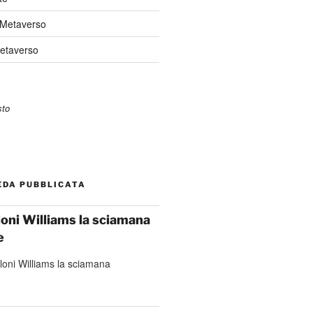
 Metaverso
Metaverso
EDA PUBBLICATA
loni Williams la sciamana
e