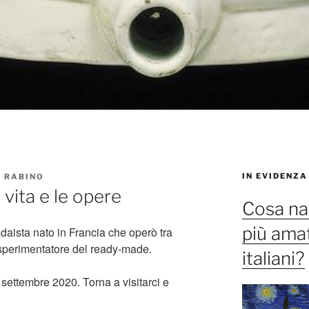
IN EVIDENZA
 RABINO
vita e le opere
Cosa na
più amat
daista nato in Francia che operò tra
sperimentatore del ready-made.
italiani?
8 settembre 2020. Torna a visitarci e