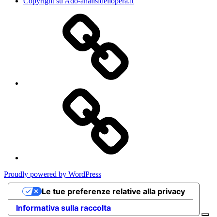
Copyright su Ado-analisidellopera.it
Privacy
Policy
Cookie
Poicy
Proudly powered by WordPress
Le tue preferenze relative alla privacy
Informativa sulla raccolta