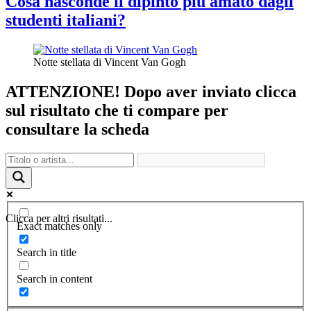
Cosa nasconde il dipinto più amato dagli
studenti italiani?
Notte stellata di Vincent Van Gogh
ATTENZIONE! Dopo aver inviato clicca
sul risultato che ti compare per
consultare la scheda
Clicca per altri risultati...
Exact matches only
Search in title
Search in content