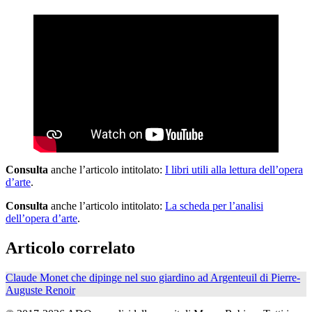
Consulta
anche l’articolo intitolato:
I libri utili alla lettura dell’opera
d’arte
.
Consulta
anche l’articolo intitolato:
La scheda per l’analisi
dell’opera d’arte
.
Articolo correlato
Claude Monet che dipinge nel suo giardino ad Argenteuil di Pierre-
Auguste Renoir