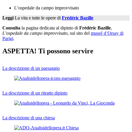
L’ospedale da campo improvvisato
Leggi
La vita e tutte le opere di
Frédéric Bazille
Consulta
la pagina dedicata al dipinto di
Frédéric Bazille
,
L’ospedale da campo improvvisato
, sul sito del
museé d’Orsay di
Parigi
.
ASPETTA! Ti possono servire
La descrizione di un paesaggio
La descrizione di un ritratto dipinto
La descrizione di una chiesa