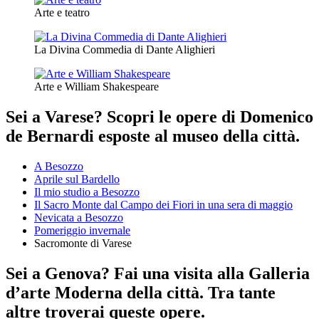
Arte e teatro
La Divina Commedia di Dante Alighieri
Arte e William Shakespeare
Sei a Varese? Scopri le opere di Domenico
de Bernardi esposte al museo della città.
A Besozzo
Aprile sul Bardello
Il mio studio a Besozzo
Il Sacro Monte dal Campo dei Fiori in una sera di maggio
Nevicata a Besozzo
Pomeriggio invernale
Sacromonte di Varese
Sei a Genova? Fai una visita alla Galleria
d’arte Moderna della città. Tra tante
altre troverai queste opere.