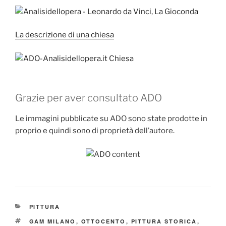
La descrizione di una chiesa
Grazie per aver consultato ADO
Le immagini pubblicate su ADO sono state prodotte in
proprio e quindi sono di proprietà dell’autore.
CATEGORIE
PITTURA
TAG
GAM MILANO
,
OTTOCENTO
,
PITTURA STORICA
,