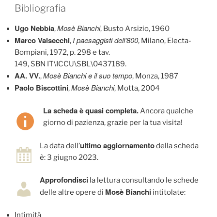
Bibliografia
Ugo Nebbia
Mosè Bianchi
,
, Busto Arsizio, 1960
Marco Valsecchi
I paesaggisti dell’800
,
, Milano, Electa-
Bompiani, 1972, p. 298 e tav.
149, SBN IT\ICCU\SBL\0437189.
AA. VV.
Mosè Bianchi e il suo tempo
,
, Monza, 1987
Paolo Biscottini
Mosè Bianchi
,
, Motta, 2004
La scheda è quasi completa.
Ancora qualche
giorno di pazienza, grazie per la tua visita!
ultimo aggiornamento
La data dell’
della scheda
è: 3 giugno 2023.
Approfondisci
la lettura consultando le schede
Mosè Bianchi
delle altre opere di
intitolate:
Intimità