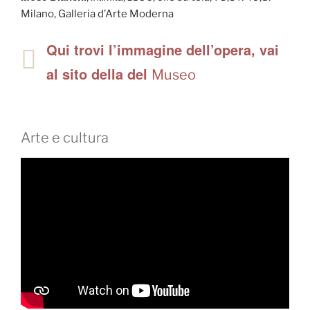
Milano, Galleria d’Arte Moderna
Qui trovi l’immagine dell’opera, vai
al sito della del
Museo
Arte e cultura