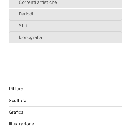
Correnti artistiche
Periodi
Stili
Iconografia
Pittura
Scultura
Grafica
Illustrazione