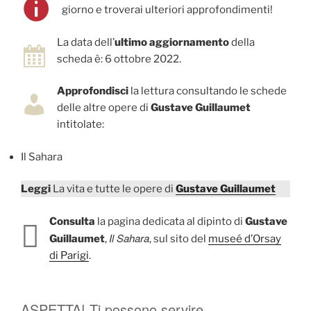
giorno e troverai ulteriori approfondimenti!
La data dell’
ultimo aggiornamento
della
scheda è: 6 ottobre 2022.
Approfondisci
la lettura consultando le schede
delle altre opere di
Gustave Guillaumet
intitolate:
Il Sahara
Leggi
La vita e tutte le opere di
Gustave Guillaumet
Consulta
la pagina dedicata al dipinto di
Gustave
Il Sahara
Guillaumet
,
, sul sito del
museé d’Orsay
di Parigi
.
ASPETTA! Ti possono servire