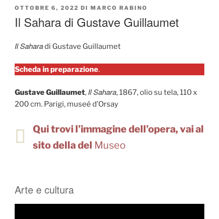
PUBBLICATO
OTTOBRE 6, 2022
DI
MARCO RABINO
IL
Il Sahara di Gustave Guillaumet
Il Sahara
di Gustave Guillaumet
Scheda in preparazione
.
Il Sahara
Gustave Guillaumet
,
, 1867, olio su tela, 110 x
200 cm. Parigi, museé d’Orsay
Qui trovi l’immagine dell’opera, vai al
sito della del
Museo
Arte e cultura