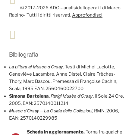
© 2017-2026 ADO – analisidellopera.it di Marco
Rabino- Tutti i diritti riservati.
Approfondisci
Bibliografia
La pittura al Museo d’Orsay
. Testi di Michel Laclotte,
Geneviève Lacambre, Anne Distel, Claire Frèches-
Thory, Marc Bascou. Premessa di Françoise Cachin,
Scala, 1995 EAN: 2560460022700
Parigi Musèe d’Orsay
Simona Bartolena
,
, Il Sole 24 Ore,
2005, EAN: 2570140011214
Musee d’Orsay – La Guida delle Collezioni
, RMN, 2006,
EAN: 2570140229985
Scheda in aggiornamento.
Torna fra qualche