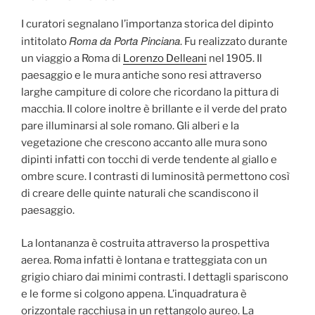
I curatori segnalano l’importanza storica del dipinto
Roma da Porta Pinciana
intitolato
. Fu realizzato durante
un viaggio a Roma di
Lorenzo Delleani
nel 1905. Il
paesaggio e le mura antiche sono resi attraverso
larghe campiture di colore che ricordano la pittura di
macchia. Il colore inoltre è brillante e il verde del prato
pare illuminarsi al sole romano. Gli alberi e la
vegetazione che crescono accanto alle mura sono
dipinti infatti con tocchi di verde tendente al giallo e
ombre scure. I contrasti di luminosità permettono così
di creare delle quinte naturali che scandiscono il
paesaggio.
La lontananza è costruita attraverso la prospettiva
aerea. Roma infatti è lontana e tratteggiata con un
grigio chiaro dai minimi contrasti. I dettagli spariscono
e le forme si colgono appena. L’inquadratura è
orizzontale racchiusa in un rettangolo aureo. La