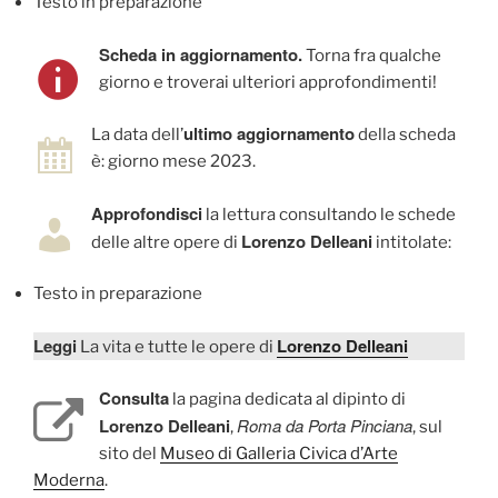
Testo in preparazione
Scheda in aggiornamento.
Torna fra qualche
giorno e troverai ulteriori approfondimenti!
ultimo aggiornamento
La data dell’
della scheda
è: giorno mese 2023.
Approfondisci
la lettura consultando le schede
Lorenzo Delleani
delle altre opere di
intitolate:
Testo in preparazione
Leggi
Lorenzo Delleani
La vita e tutte le opere di
Consulta
la pagina dedicata al dipinto di
Lorenzo Delleani
Roma da Porta Pinciana
,
, sul
sito del
Museo di Galleria Civica d’Arte
Moderna
.