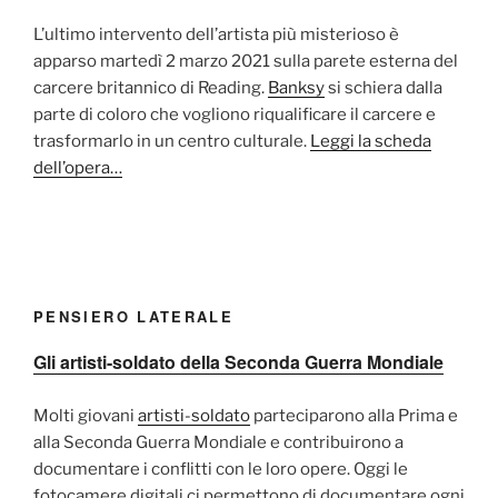
L’ultimo intervento dell’artista più misterioso è
apparso martedì 2 marzo 2021 sulla parete esterna del
carcere britannico di Reading.
Banksy
si schiera dalla
parte di coloro che vogliono riqualificare il carcere e
trasformarlo in un centro culturale.
Leggi la scheda
dell’opera…
PENSIERO LATERALE
Gli artisti-soldato della Seconda Guerra Mondiale
Molti giovani
artisti-soldato
parteciparono alla Prima e
alla Seconda Guerra Mondiale e contribuirono a
documentare i conflitti con le loro opere. Oggi le
fotocamere digitali ci permettono di documentare ogni