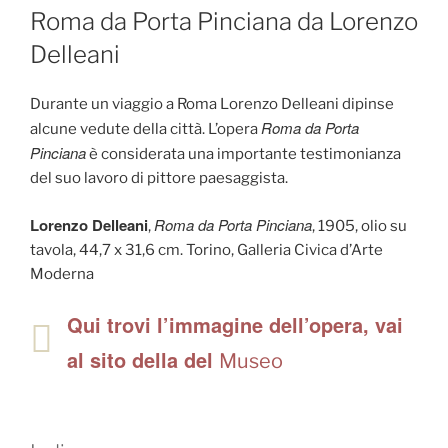
IL
Roma da Porta Pinciana da Lorenzo
Delleani
Durante un viaggio a Roma Lorenzo Delleani dipinse
Roma da Porta
alcune vedute della città. L’opera
Pinciana
è considerata una importante testimonianza
del suo lavoro di pittore paesaggista.
Lorenzo Delleani
Roma da Porta Pinciana
,
, 1905, olio su
tavola, 44,7 x 31,6 cm. Torino, Galleria Civica d’Arte
Moderna
Qui trovi l’immagine dell’opera, vai
al sito della del
Museo