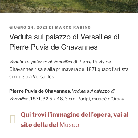
PUBBLICATO
GIUGNO 24, 2021
DI
MARCO RABINO
IL
Veduta sul palazzo di Versailles di
Pierre Puvis de Chavannes
Veduta sul palazzo di Versailles
di Pierre Puvis de
Chavannes risale alla primavera del 1871 quado l’artista
si rifugiò a Versailles.
Veduta sul palazzo di
Pierre Puvis de Chavannes
,
Versailles
, 1871, 32,5 x 46, 3 cm. Parigi, museé d’Orsay
Qui trovi l’immagine dell’opera, vai al
sito della del
Museo