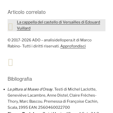
Articolo correlato
La cappella del castello di Versailles di Edouard
Vuillard
© 2017-2026 ADO – analisidellopera.it di Marco
Rabino- Tutti i diritti riservati.
Approfondisci
Bibliografia
La pittura al Museo d’Orsay
. Testi di Michel Laclotte,
Geneviève Lacambre, Anne Distel, Claire Frèches-
Thory, Marc Bascou. Premessa di Françoise Cachin,
Scala, 1995 EAN: 2560460022700