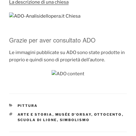
La descrizione di una chiesa
Grazie per aver consultato ADO
Le immagini pubblicate su ADO sono state prodotte in
proprio e quindi sono di proprietà dell’autore.
CATEGORIE
PITTURA
TAG
ARTE E STORIA
,
MUSÉE D'ORSAY
,
OTTOCENTO
,
SCUOLA DI LIONE
,
SIMBOLISMO