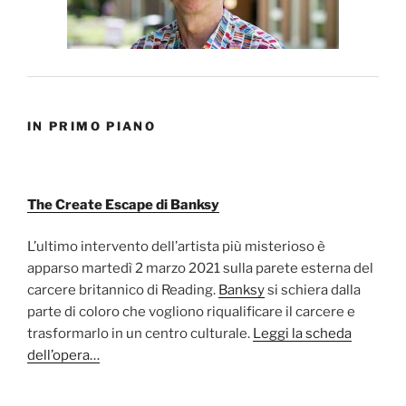
IN PRIMO PIANO
The Create Escape di Banksy
L’ultimo intervento dell’artista più misterioso è
apparso martedì 2 marzo 2021 sulla parete esterna del
carcere britannico di Reading.
Banksy
si schiera dalla
parte di coloro che vogliono riqualificare il carcere e
trasformarlo in un centro culturale.
Leggi la scheda
dell’opera…