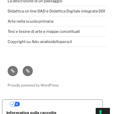
La descrizione di un paesaggio
Didattica on line DAD e Didattica Digitale integrata DDI
Arte nella scuola primaria
Tesi e tesine di arte e mappe concettuali
Copyright su Ado-analisidellopera.it
Privacy
Cookie
Policy
Poicy
Proudly powered by WordPress
Le tue preferenze relative alla privacy
Informativa sulla raccolta