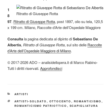
1
Ritratto di Giuseppe Rotta
8
97
.
Ritratto di Giuseppe Rotta
, post 1897, olio su tela, 120,5
x 199 cm. Milano, Raccolte d’Arte dell’Ospedale Maggiore
Consulta
la pagina dedicata al dipinto di
Sebastiano De
Albertis
,
Ritratto di Giuseppe Rotta
, sul sito delle
Raccolte
d’Arte dell’Ospedale Maggiore di Milano
.
© 2017-2026 ADO – analisidellopera.it di Marco Rabino-
Tutti i diritti riservati.
Approfondisci
CATEGORIE
ARTISTI
TAG
ARTISTI-SOLDATO
,
OTTOCENTO
,
ROMANTICISMO
,
ROMANTICISMO PATRIOTTICO
,
SCAPIGLIATURA