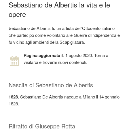
IL
Sebastiano de Albertis la vita e le
opere
Sebastiano de Albertis fu un artista dell’Ottocento italiano
che partecipò come volontario alle Guerre d’Indipendenza e
fu vicino agli ambienti della Scapigliatura.
Pagina aggiornata
il: 1 agosto 2020. Torna a
visitarci e troverai nuovi contenuti.
Nascita di Sebastiano de Albertis
1828
. Sebastiano De Albertis nacque a Milano il 14 gennaio
1828.
Ritratto di Giuseppe Rotta