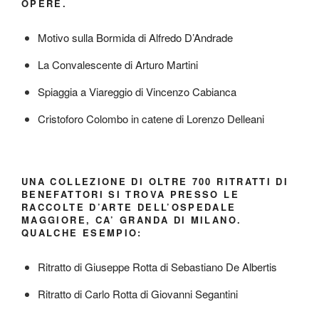
OPERE.
Motivo sulla Bormida di Alfredo D’Andrade
La Convalescente di Arturo Martini
Spiaggia a Viareggio di Vincenzo Cabianca
Cristoforo Colombo in catene di Lorenzo Delleani
UNA COLLEZIONE DI OLTRE 700 RITRATTI DI
BENEFATTORI SI TROVA PRESSO LE
RACCOLTE D’ARTE DELL’OSPEDALE
MAGGIORE, CA’ GRANDA DI MILANO.
QUALCHE ESEMPIO:
Ritratto di Giuseppe Rotta di Sebastiano De Albertis
Ritratto di Carlo Rotta di Giovanni Segantini