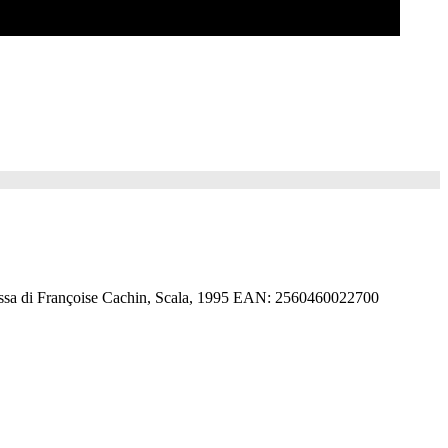
messa di Françoise Cachin, Scala, 1995 EAN: 2560460022700