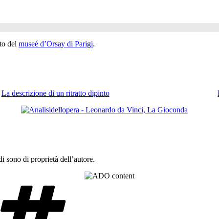
ito del
museé d’Orsay di Parigi
.
La descrizione di un ritratto dipinto
 sono di proprietà dell’autore.
Tag