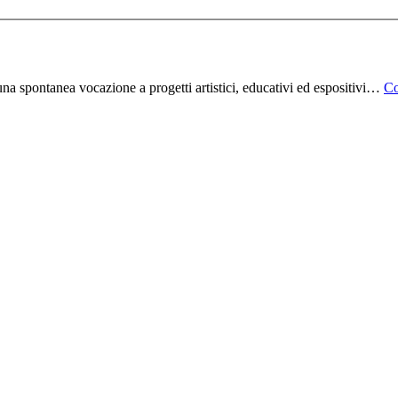
na spontanea vocazione a progetti artistici, educativi ed espositivi…
Co