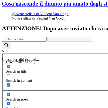
Cosa nasconde il dipinto più amato dagli st
Notte stellata di Vincent Van Gogh
ATTENZIONE! Dopo aver inviato clicca sul 
Clicca per altri risultati...
Exact matches only
Search in title
Search in content
Search in posts