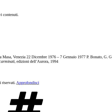
vi contenuti.
La Masa, Venezia 22 Dicembre 1976 – 7 Gennaio 1977 P. Bonato, G. Goi
 carminati
, edizioni dell’Aurora, 1994
 riservati.
Approfondisci
Tag