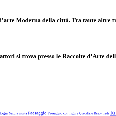
d’arte Moderna della città. Tra tante altre t
efattori si trova presso le Raccolte d’Arte 
Ri
Paesaggio
logia
Natura morta
Paesaggio con figure
Quotidiano
Ready-made