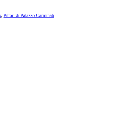
o
,
Pittori di Palazzo Carminati