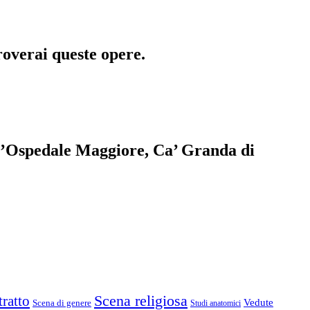
roverai queste opere.
dell’Ospedale Maggiore, Ca’ Granda di
Scena religiosa
tratto
Vedute
Scena di genere
Studi anatomici