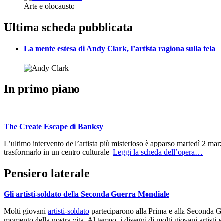
Arte e olocausto
Ultima scheda pubblicata
La mente estesa di Andy Clark, l’artista ragiona sulla tela
In primo piano
The Create Escape di Banksy
L’ultimo intervento dell’artista più misterioso è apparso martedì 2 ma
trasformarlo in un centro culturale.
Leggi la scheda dell’opera…
Pensiero laterale
Gli artisti-soldato della Seconda Guerra Mondiale
Molti giovani
artisti-soldato
parteciparono alla Prima e alla Seconda Gu
momento della nostra vita. Al tempo, i disegni di molti giovani artisti