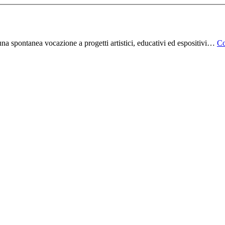
na spontanea vocazione a progetti artistici, educativi ed espositivi…
Co