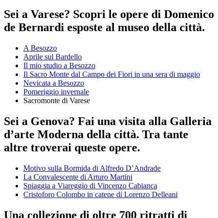
Sei a Varese? Scopri le opere di Domenico
de Bernardi esposte al museo della città.
A Besozzo
Aprile sul Bardello
Il mio studio a Besozzo
Il Sacro Monte dal Campo dei Fiori in una sera di maggio
Nevicata a Besozzo
Pomeriggio invernale
Sacromonte di Varese
Sei a Genova? Fai una visita alla Galleria
d’arte Moderna della città. Tra tante
altre troverai queste opere.
Motivo sulla Bormida di Alfredo D’Andrade
La Convalescente di Arturo Martini
Spiaggia a Viareggio di Vincenzo Cabianca
Cristoforo Colombo in catene di Lorenzo Delleani
Una collezione di oltre 700 ritratti di