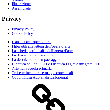
Illustrazione
Assemblage
Privacy
Privacy Policy
Cookie Poicy
L’analisi dell’opera d’arte
I libri utili alla lettura dell’opera d’arte
La scheda per l’analisi dell’opera d’arte
La descrizione di un ritratto
La descrizione di un paesaggio
Didattica on line DAD e Didattica Digitale integrata DDI
Arte nella scuola primaria
Tesi e tesine di arte e mappe concettuali
Copyright su Ado-analisidellopera.it
Privacy
Policy