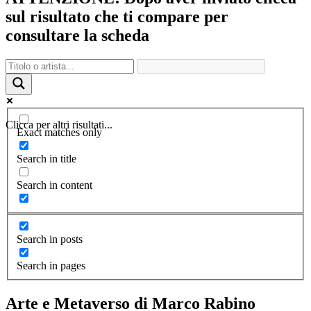
sul risultato che ti compare per
consultare la scheda
Clicca per altri risultati...
Exact matches only
Search in title
Search in content
Search in posts
Search in pages
Arte e Metaverso di Marco Rabino