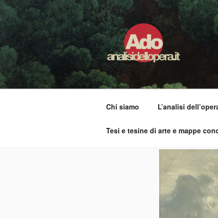
Salta
al
contenuto
ADO ANALI
Osservare le opere d'arte per 
Chi siamo
L’analisi dell’oper
Tesi e tesine di arte e mappe conc