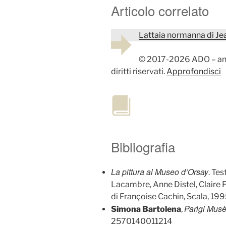
Articolo correlato
Lattaia normanna di Je
© 2017-2026 ADO – anali
diritti riservati.
Approfondisci
Bibliografia
La pittura al Museo d’Orsay
. Te
Lacambre, Anne Distel, Claire
di Françoise Cachin, Scala,
Parigi Mus
Simona Bartolena
,
2570140011214