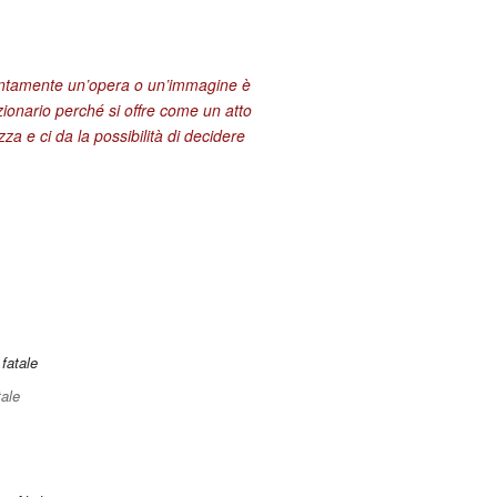
entamente un’opera o un’immagine è
zionario perché si offre come un atto
za e ci da la possibilità di decidere
ale