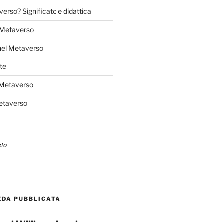
verso? Significato e didattica
l Metaverso
nel Metaverso
te
 Metaverso
Metaverso
EDA PUBBLICATA