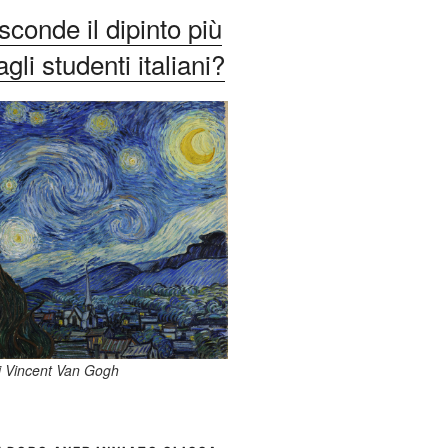
conde il dipinto più
li studenti italiani?
di Vincent Van Gogh