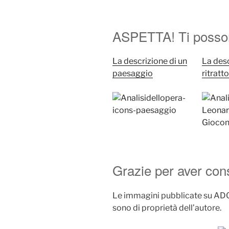
ASPETTA! Ti posson
La descrizione di un
La desc
paesaggio
ritratt
Grazie per aver co
Le immagini pubblicate su ADO 
sono di proprietà dell’autore.