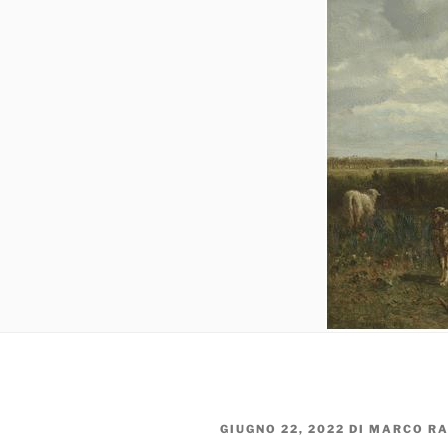
PUBBLICATO
GIUGNO 22, 2022
DI
MARCO RA
IL