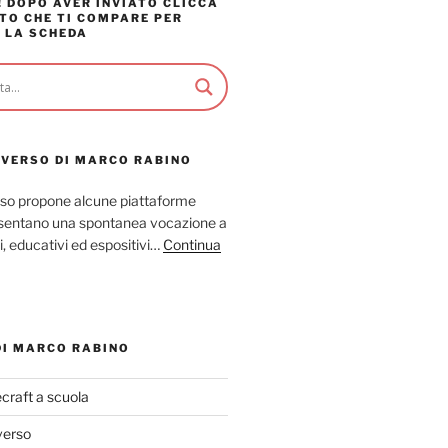
 DOPO AVER INVIATO CLICCA
TO CHE TI COMPARE PER
 LA SCHEDA
AVERSO DI MARCO RABINO
so propone alcune piattaforme
resentano una spontanea vocazione a
ci, educativi ed espositivi…
Continua
DI MARCO RABINO
craft a scuola
verso