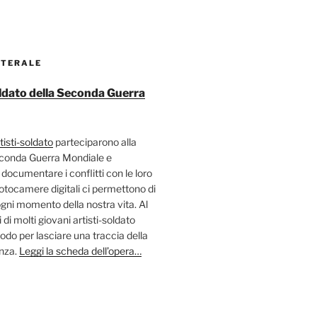
ATERALE
soldato della Seconda Guerra
tisti-soldato
parteciparono alla
econda Guerra Mondiale e
 documentare i conflitti con le loro
fotocamere digitali ci permettono di
ni momento della nostra vita. Al
 di molti giovani artisti-soldato
odo per lasciare una traccia della
enza.
Leggi la scheda dell’opera…