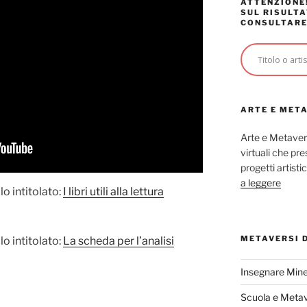
ATTENZIONE!
SUL RISULTA
CONSULTARE
ARTE E MET
Arte e Metaver
virtuali che p
progetti artisti
a leggere
lo intitolato:
I libri utili alla lettura
METAVERSI 
lo intitolato:
La scheda per l’analisi
Insegnare Mine
Scuola e Meta