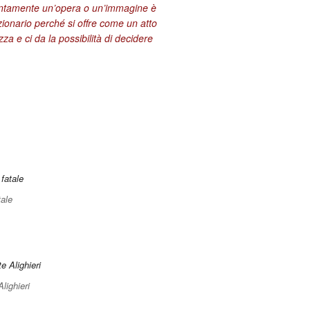
entamente un’opera o un’immagine è
zionario perché si offre come un atto
za e ci da la possibilità di decidere
ale
Alighieri