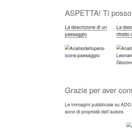
ASPETTA! Ti posson
La descrizione di un
La desc
paesaggio
ritratto
Grazie per aver co
Le immagini pubblicate su ADO s
sono di proprietà dell’autore.