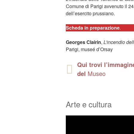
Comune di Parigi avvenuto il 24
dell’esercito prussiano.
Scheda in preparazione
.
Georges Clairin
,
L’incendio dell
Parigi, museé d’Orsay
Qui trovi l’immagine
del
Museo
Arte e cultura