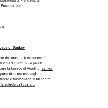
ANO
cape di Banksy
nto dell’artista più misterioso è
ì 2 marzo 2021 sulla parete
cere britannico di Reading.
Banksy
 parte di coloro che vogliono
 carcere e trasformarlo in un centro
 la scheda dell’opera…