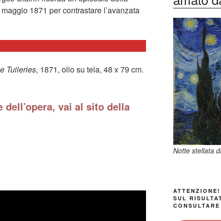
 maggio 1871 per contrastare l’avanzata
e Tuileries
, 1871, olio su tela, 48 x 79 cm.
 dell’opera, vai al sito della
Notte stellata 
ATTENZIONE!
SUL RISULTA
CONSULTARE