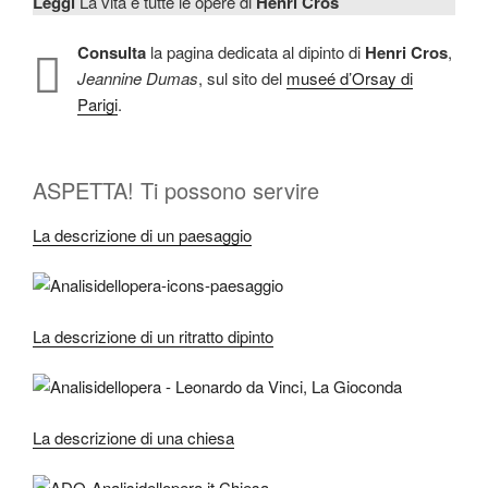
Leggi
La vita e tutte le opere di
Henri Cros
Consulta
la pagina dedicata al dipinto di
Henri Cros
,
Jeannine Dumas
, sul sito del
museé d’Orsay di
Parigi
.
ASPETTA! Ti possono servire
La descrizione di un paesaggio
La descrizione di un ritratto dipinto
La descrizione di una chiesa