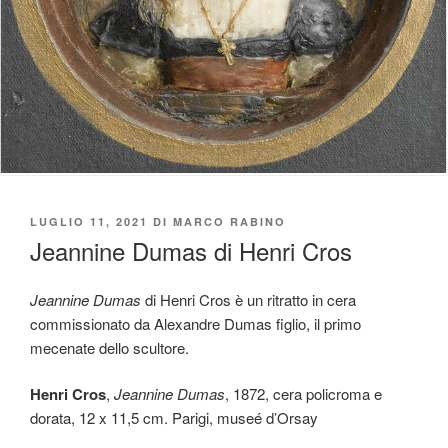
PUBBLICATO
LUGLIO 11, 2021
DI
MARCO RABINO
IL
Jeannine Dumas di Henri Cros
Jeannine Dumas
di Henri Cros è un ritratto in cera
commissionato da Alexandre Dumas figlio, il primo
mecenate dello scultore.
Henri Cros
,
Jeannine Dumas
, 1872, cera policroma e
dorata, 12 x 11,5 cm. Parigi, museé d’Orsay