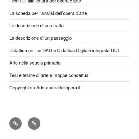
I libri utili alla lettura dell’opera d’arte
La scheda per l’analisi dell’opera d’arte
La descrizione di un ritratto
La descrizione di un paesaggio
Didattica on line DAD e Didattica Digitale integrata DDI
Arte nella scuola primaria
Tesi e tesine di arte e mappe concettuali
Copyright su Ado-analisidellopera.it
Privacy
Cookie
Policy
Poicy