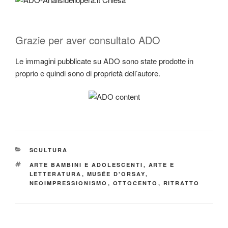
Grazie per aver consultato ADO
Le immagini pubblicate su ADO sono state prodotte in
proprio e quindi sono di proprietà dell’autore.
CATEGORIE
SCULTURA
TAG
ARTE BAMBINI E ADOLESCENTI
,
ARTE E
LETTERATURA
,
MUSÉE D'ORSAY
,
NEOIMPRESSIONISMO
,
OTTOCENTO
,
RITRATTO