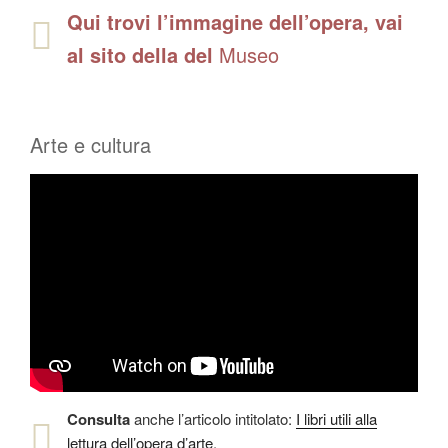
Qui trovi l’immagine dell’opera, vai
al sito della del
Museo
Arte e cultura
Consulta
anche l’articolo intitolato:
I libri utili alla
lettura dell’opera d’arte
.