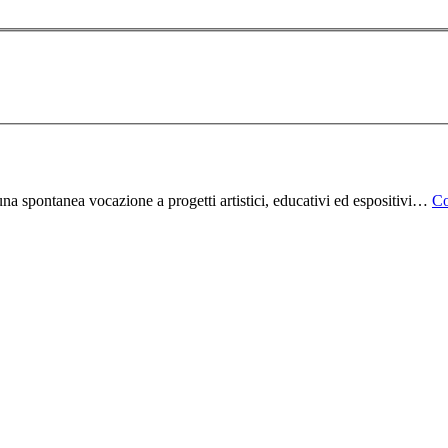
na spontanea vocazione a progetti artistici, educativi ed espositivi…
Co