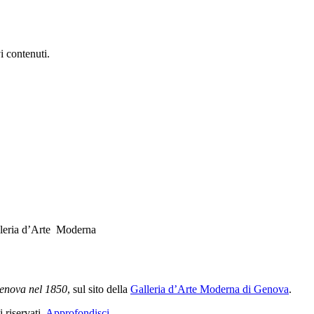
i contenuti.
alleria d’Arte Moderna
Genova nel 1850
, sul sito della
Galleria d’Arte Moderna di Genova
.
 riservati.
Approfondisci