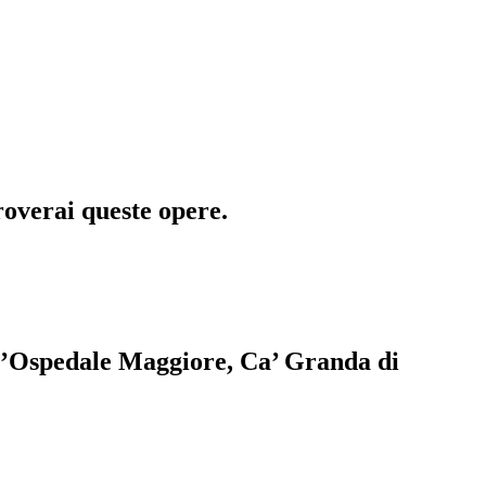
roverai queste opere.
dell’Ospedale Maggiore, Ca’ Granda di