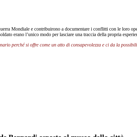
erra Mondiale e contribuirono a documentare i conflitti con le loro op
-soldato erano l’unico modo per lasciare una traccia della propria esperi
io perché si offre come un atto di consapevolezza e ci da la possibilità