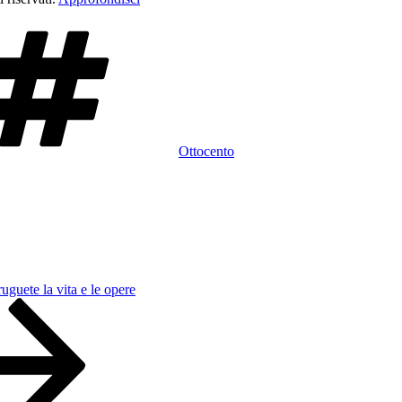
Tag
Ottocento
uguete la vita e le opere