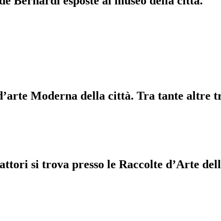
de Bernardi esposte al museo della città.
d’arte Moderna della città. Tra tante altre t
efattori si trova presso le Raccolte d’Arte 