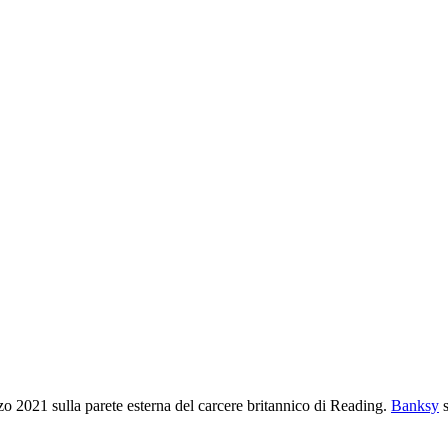
rzo 2021 sulla parete esterna del carcere britannico di Reading.
Banksy
s