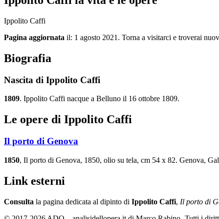
Ippolito Caffi
Pagina aggiornata
il: 1 agosto 2021. Torna a visitarci e troverai nuov
Biografia
Nascita di Ippolito Caffi
1809
. Ippolito Caffi nacque a Belluno il 16 ottobre 1809.
Le opere di Ippolito Caffi
Il porto di Genova
1850
, Il porto di Genova, 1850, olio su tela, cm 54 x 82. Genova, G
Link esterni
Consulta
la pagina dedicata al dipinto di
Ippolito Caffi
,
Il porto di 
© 2017-2026 ADO – analisidellopera.it di Marco Rabino- Tutti i diritti