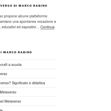
AVERSO DI MARCO RABINO
so propone alcune piattaforme
resentano una spontanea vocazione a
ci, educativi ed espositivi…
Continua
DI MARCO RABINO
craft a scuola
verso
verso? Significato e didattica
l Metaverso
nel Metaverso
te