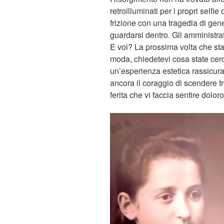
retroilluminati per i propri selfie 
frizione con una tragedia di gener
guardarsi dentro. Gli amministrat
E voi? La prossima volta che sta
moda, chiedetevi cosa state cerc
un’esperienza estetica rassicurant
ancora il coraggio di scendere tr
ferita che vi faccia sentire dolo