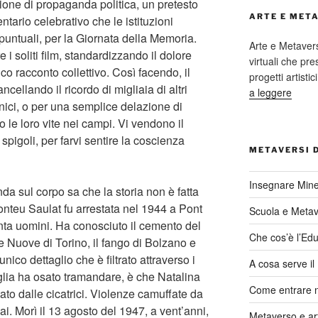
ione di propaganda politica, un pretesto
ARTE E MET
tario celebrativo che le istituzioni
 puntuali, per la Giornata della Memoria.
Arte e Metaver
 i soliti film, standardizzando il dolore
virtuali che p
o racconto collettivo. Così facendo, il
progetti artisti
ncellando il ricordo di migliaia di altri
a leggere
etnici, o per una semplice delazione di
le loro vite nei campi. Vi vendono il
spigoli, per farvi sentire la coscienza
METAVERSI 
Insegnare Mine
nda sul corpo sa che la storia non è fatta
onteu Saulat fu arrestata nel 1944 a Pont
Scuola e Meta
ta uomini. Ha conosciuto il cemento del
Che cos’è l’Edu
e Nuove di Torino, il fango di Bolzano e
unico dettaglio che è filtrato attraverso i
A cosa serve i
glia ha osato tramandare, è che Natalina
Come entrare 
ato dalle cicatrici. Violenze camuffate da
i. Morì il 13 agosto del 1947, a vent’anni,
Metaverso e ar