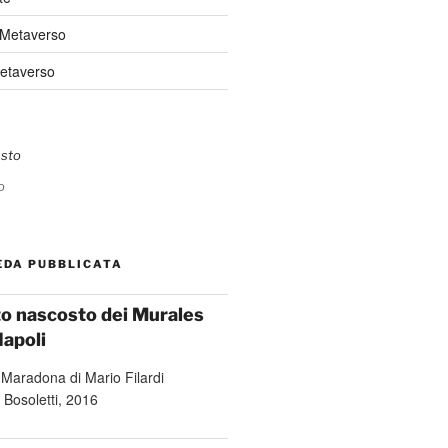
 Metaverso
Metaverso
o
EDA PUBBLICATA
ato nascosto dei Murales
Napoli