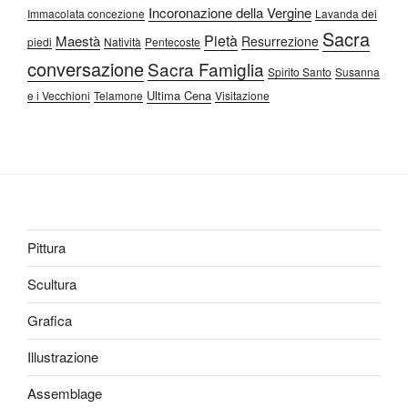
Incoronazione della Vergine
Immacolata concezione
Lavanda dei
Sacra
Pietà
Maestà
Resurrezione
piedi
Natività
Pentecoste
conversazione
Sacra Famiglia
Spirito Santo
Susanna
Ultima Cena
e i Vecchioni
Telamone
Visitazione
Pittura
Scultura
Grafica
Illustrazione
Assemblage