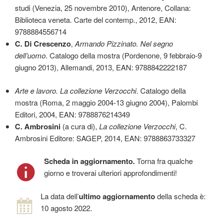
studi (Venezia, 25 novembre 2010), Antenore, Collana:
Biblioteca veneta. Carte del contemp., 2012, EAN:
9788884556714
C. Di Crescenzo
,
Armando Pizzinato. Nel segno
dell’uomo
. Catalogo della mostra (Pordenone, 9 febbraio-9
giugno 2013), Allemandi, 2013, EAN: 9788842222187
Arte e lavoro. La collezione Verzocchi
. Catalogo della
mostra (Roma, 2 maggio 2004-13 giugno 2004), Palombi
Editori, 2004, EAN: 9788876214349
C. Ambrosini
(a cura di),
La collezione Verzocchi
, C.
Ambrosini Editore: SAGEP, 2014, EAN: 9788863733327
Scheda in aggiornamento.
Torna fra qualche
giorno e troverai ulteriori approfondimenti!
La data dell’
ultimo aggiornamento
della scheda è:
10 agosto 2022.