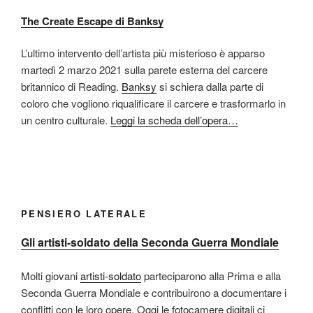
The Create Escape di Banksy
L’ultimo intervento dell’artista più misterioso è apparso
martedì 2 marzo 2021 sulla parete esterna del carcere
britannico di Reading.
Banksy
si schiera dalla parte di
coloro che vogliono riqualificare il carcere e trasformarlo in
un centro culturale.
Leggi la scheda dell’opera…
PENSIERO LATERALE
Gli artisti-soldato della Seconda Guerra Mondiale
Molti giovani
artisti-soldato
parteciparono alla Prima e alla
Seconda Guerra Mondiale e contribuirono a documentare i
conflitti con le loro opere. Oggi le fotocamere digitali ci