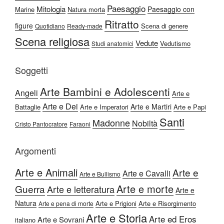
Paesaggio
Mitologia
Paesaggio con
Marine
Natura morta
Ritratto
figure
Scena di genere
Quotidiano
Ready-made
Scena religiosa
Vedute
Vedutismo
Studi anatomici
Soggetti
Arte Bambini e Adolescenti
Angeli
Arte e
Arte e Dei
Arte e Martiri
Battaglie
Arte e Imperatori
Arte e Papi
Santi
Madonne
Nobiltà
Cristo Pantocratore
Faraoni
Argomenti
Arte e Animali
Arte e
Arte e Cavalli
Arte e Bullismo
Arte e morte
Guerra
Arte e letteratura
Arte e
Natura
Arte e Prigioni
Arte e Risorgimento
Arte e pena di morte
Arte e Storia
Arte ed Eros
Arte e Sovrani
italiano