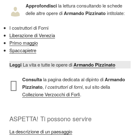
Approfondisci
la lettura consultando le schede
delle altre opere di
Armando Pizzinato
intitolate:
I costruttori di Forni
Liberazione di Venezia
Primo maggio
Spaccapietre
Leggi
La vita e tutte le opere di
Armando Pizzinato
Consulta
la pagina dedicata al dipinto di
Armando
Pizzinato
,
I costruttori di forni
, sul sito della
Collezione Verzocchi di Forlì
.
ASPETTA! Ti possono servire
La descrizione di un paesaggio