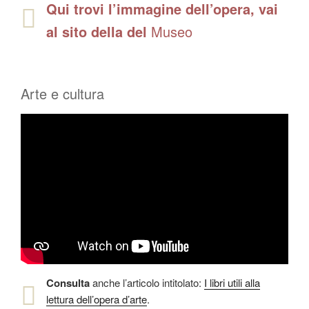
Qui trovi l’immagine dell’opera, vai
al sito della del
Museo
Arte e cultura
Consulta
anche l’articolo intitolato:
I libri utili alla
lettura dell’opera d’arte
.