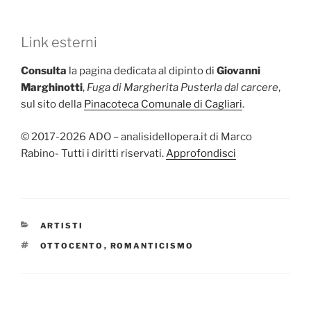
Link esterni
Consulta
la pagina dedicata al dipinto di
Giovanni
Marghinotti
,
Fuga di Margherita Pusterla dal carcere
,
sul sito della
Pinacoteca Comunale di Cagliari
.
© 2017-2026 ADO – analisidellopera.it di Marco
Rabino- Tutti i diritti riservati.
Approfondisci
CATEGORIE
ARTISTI
TAG
OTTOCENTO
,
ROMANTICISMO