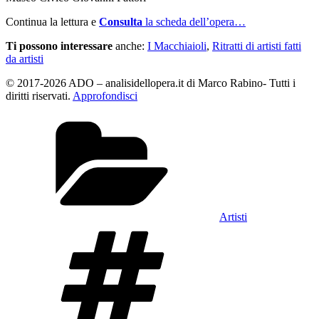
Continua la lettura e
Consulta
la scheda dell’opera…
Ti possono interessare
anche:
I Macchiaioli
,
Ritratti di artisti fatti
da artisti
© 2017-2026 ADO – analisidellopera.it di Marco Rabino- Tutti i
diritti riservati.
Approfondisci
Categorie
Artisti
Tag