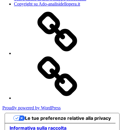
Copyright su Ado-analisidellopera.it
Privacy
Policy
Cookie
Poicy
Proudly powered by WordPress
Le tue preferenze relative alla privacy
Informativa sulla raccolta