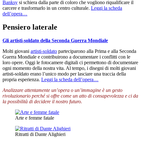
Banksy
si schiera dalla parte di coloro che vogliono riqualificare il
carcere e trasformarlo in un centro culturale.
Leggi la scheda
dell’opera…
Pensiero laterale
Gli artisti-soldato della Seconda Guerra Mondiale
Molti giovani
artisti-soldato
parteciparono alla Prima e alla Seconda
Guerra Mondiale e contribuirono a documentare i conflitti con le
loro opere. Oggi le fotocamere digitali ci permettono di documentare
ogni momento della nostra vita. Al tempo, i disegni di molti giovani
artisti-soldato erano l’unico modo per lasciare una traccia della
propria esperienza.
Leggi la scheda dell’opera…
Analizzare attentamente un’opera o un’immagine è un gesto
rivoluzionario perché si offre come un atto di consapevolezza e ci da
la possibilità di decidere il nostro futuro.
Arte e femme fatale
Ritratti di Dante Alighieri