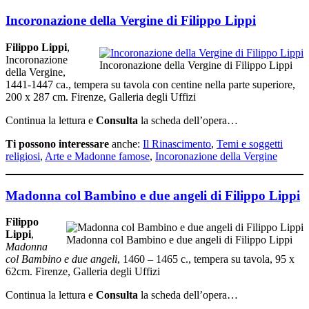
Incoronazione della Vergine di Filippo Lippi
Filippo Lippi
,
Incoronazione
Incoronazione della Vergine di Filippo Lippi
della Vergine,
1441-1447 ca., tempera su tavola con centine nella parte superiore,
200 x 287 cm. Firenze, Galleria degli Uffizi
Continua la lettura e
Consulta
la scheda dell’opera…
Ti possono interessare
anche:
Il Rinascimento
,
Temi e soggetti
religiosi
,
Arte e Madonne famose
,
Incoronazione della Vergine
Madonna col Bambino e due angeli di Filippo Lippi
Filippo
Lippi
,
Madonna col Bambino e due angeli di Filippo Lippi
Madonna
col Bambino e due angeli
, 1460 – 1465 c., tempera su tavola, 95 x
62cm. Firenze, Galleria degli Uffizi
Continua la lettura e
Consulta
la scheda dell’opera…