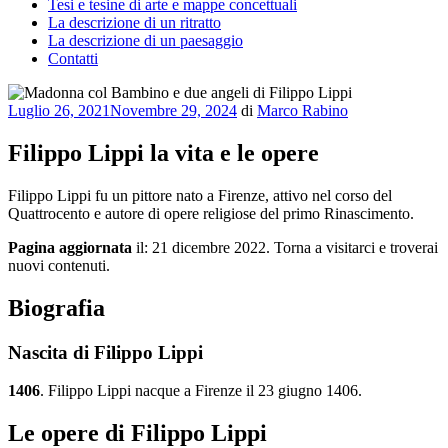
Tesi e tesine di arte e mappe concettuali
La descrizione di un ritratto
La descrizione di un paesaggio
Contatti
Pubblicato
Luglio 26, 2021
Novembre 29, 2024
di
Marco Rabino
il
Filippo Lippi la vita e le opere
Filippo Lippi fu un pittore nato a Firenze, attivo nel corso del
Quattrocento e autore di opere religiose del primo Rinascimento.
Pagina aggiornata
il: 21 dicembre 2022. Torna a visitarci e troverai
nuovi contenuti.
Biografia
Nascita di Filippo Lippi
1406
. Filippo Lippi nacque a Firenze il 23 giugno 1406.
Le opere di Filippo Lippi