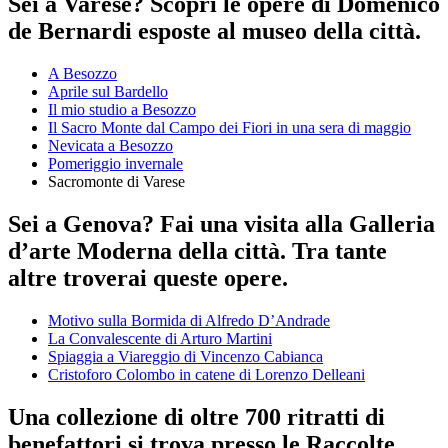
Sei a Varese? Scopri le opere di Domenico
de Bernardi esposte al museo della città.
A Besozzo
Aprile sul Bardello
Il mio studio a Besozzo
Il Sacro Monte dal Campo dei Fiori in una sera di maggio
Nevicata a Besozzo
Pomeriggio invernale
Sacromonte di Varese
Sei a Genova? Fai una visita alla Galleria
d’arte Moderna della città. Tra tante
altre troverai queste opere.
Motivo sulla Bormida di Alfredo D’Andrade
La Convalescente di Arturo Martini
Spiaggia a Viareggio di Vincenzo Cabianca
Cristoforo Colombo in catene di Lorenzo Delleani
Una collezione di oltre 700 ritratti di
benefattori si trova presso le Raccolte