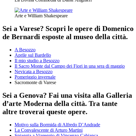
Arte e William Shakespeare
Sei a Varese? Scopri le opere di Domenico
de Bernardi esposte al museo della città.
A Besozzo
Aprile sul Bardello
Il mio studio a Besozzo
Il Sacro Monte dal Campo dei Fiori in una sera di maggio
Nevicata a Besozzo
Pomeriggio invernale
Sacromonte di Varese
Sei a Genova? Fai una visita alla Galleria
d’arte Moderna della città. Tra tante
altre troverai queste opere.
Motivo sulla Bormida di Alfredo D’Andrade
La Convalescente di Arturo Martini
Spiaggia a Viareggio di Vincenzo Cabianca