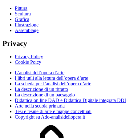
Pittura
Scultura
Grafica
Illustrazione
Assemblage
Privacy
Privacy Policy
Cookie Poicy
L’analisi dell’opera d’arte
I libri utili alla lettura dell’opera d’arte
La scheda per l’analisi dell’opera d’arte
La descrizione di un ritratto
La descrizione di un paesaggio
Didattica on line DAD e Didattica Digitale integrata DDI
Arte nella scuola primaria
Tesi e tesine di arte e mappe concettuali
Copyright su Ado-analisidellopera.it
Privacy
Policy