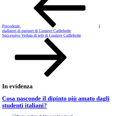
Precedente
I
piallatori di parquet di Gustave Caillebotte
Articolo
Successivo
Veduta di tetti di Gustave Caillebotte
successivo
In evidenza
Cosa nasconde il dipinto più amato dagli
studenti italiani?