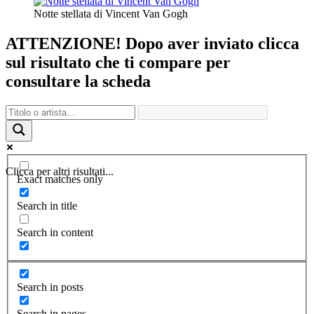
Notte stellata di Vincent Van Gogh
ATTENZIONE! Dopo aver inviato clicca
sul risultato che ti compare per
consultare la scheda
Clicca per altri risultati...
Exact matches only
Search in title
Search in content
Search in posts
Search in pages