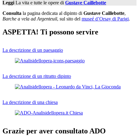
Leggi
La vita e tutte le opere di
Gustave Caillebotte
Consulta
la pagina dedicata al dipinto di
Gustave Caillebotte
,
Barche a vela ad Argenteuil
, sul sito del
museé d’Orsay di Parigi
.
ASPETTA! Ti possono servire
La descrizione di un paesaggio
La descrizione di un ritratto dipinto
La descrizione di una chiesa
Grazie per aver consultato ADO