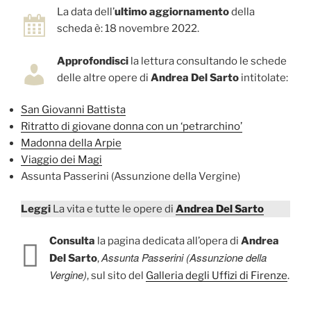
La data dell’
ultimo aggiornamento
della
scheda è: 18 novembre 2022.
Approfondisci
la lettura consultando le schede
delle altre opere di
Andrea Del Sarto
intitolate:
San Giovanni Battista
Ritratto di giovane donna con un ‘petrarchino’
Madonna della Arpie
Viaggio dei Magi
Assunta Passerini (Assunzione della Vergine)
Leggi
La vita e tutte le opere di
Andrea Del Sarto
Consulta
la pagina dedicata all’opera di
Andrea
Assunta Passerini (Assunzione della
Del Sarto
,
Vergine)
, sul sito del
Galleria degli Uffizi di Firenze
.