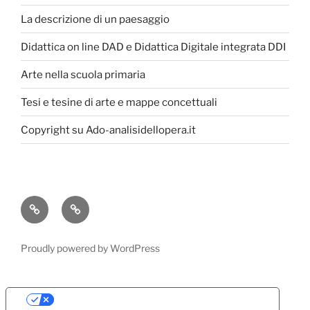
La descrizione di un paesaggio
Didattica on line DAD e Didattica Digitale integrata DDI
Arte nella scuola primaria
Tesi e tesine di arte e mappe concettuali
Copyright su Ado-analisidellopera.it
Privacy
Cookie
Policy
Poicy
Proudly powered by WordPress
Le tue preferenze relative alla privacy