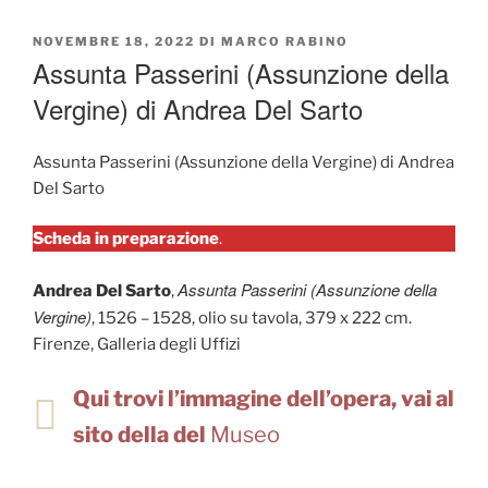
PUBBLICATO
NOVEMBRE 18, 2022
DI
MARCO RABINO
IL
Assunta Passerini (Assunzione della
Vergine) di Andrea Del Sarto
Assunta Passerini (Assunzione della Vergine) di Andrea
Del Sarto
Scheda in preparazione
.
Assunta Passerini (Assunzione della
Andrea Del Sarto
,
Vergine)
, 1526 – 1528, olio su tavola, 379 x 222 cm.
Firenze, Galleria degli Uffizi
Qui trovi l’immagine dell’opera, vai al
sito della del
Museo