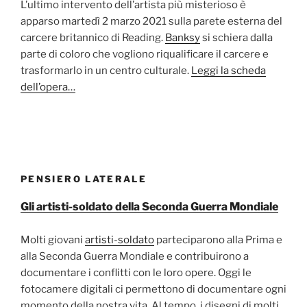
L’ultimo intervento dell’artista più misterioso è
apparso martedì 2 marzo 2021 sulla parete esterna del
carcere britannico di Reading.
Banksy
si schiera dalla
parte di coloro che vogliono riqualificare il carcere e
trasformarlo in un centro culturale.
Leggi la scheda
dell’opera…
PENSIERO LATERALE
Gli artisti-soldato della Seconda Guerra Mondiale
Molti giovani
artisti-soldato
parteciparono alla Prima e
alla Seconda Guerra Mondiale e contribuirono a
documentare i conflitti con le loro opere. Oggi le
fotocamere digitali ci permettono di documentare ogni
momento della nostra vita. Al tempo, i disegni di molti