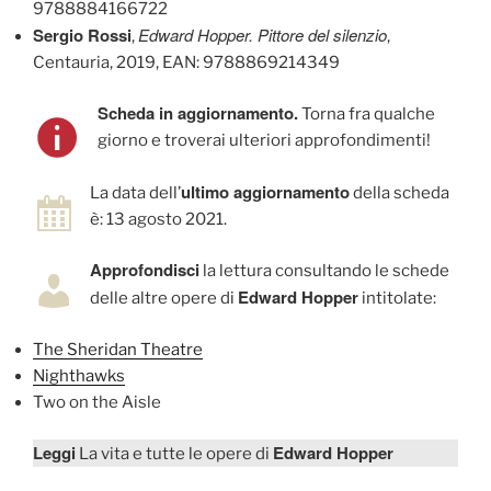
9788884166722
Sergio Rossi
Edward Hopper. Pittore del silenzio
,
,
Centauria, 2019, EAN: 9788869214349
Scheda in aggiornamento.
Torna fra qualche
giorno e troverai ulteriori approfondimenti!
ultimo aggiornamento
La data dell’
della scheda
è: 13 agosto 2021.
Approfondisci
la lettura consultando le schede
Edward Hopper
delle altre opere di
intitolate:
The Sheridan Theatre
Nighthawks
Two on the Aisle
Leggi
Edward Hopper
La vita e tutte le opere di