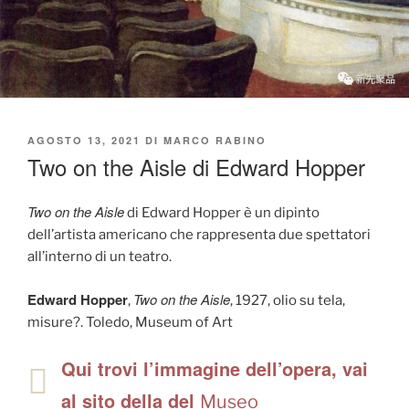
PUBBLICATO
AGOSTO 13, 2021
DI
MARCO RABINO
IL
Two on the Aisle di Edward Hopper
Two on the Aisle
di Edward Hopper è un dipinto
dell’artista americano che rappresenta due spettatori
all’interno di un teatro.
Edward Hopper
Two on the Aisle
,
, 1927, olio su tela,
misure?. Toledo, Museum of Art
Qui trovi l’immagine dell’opera, vai
al sito della del
Museo