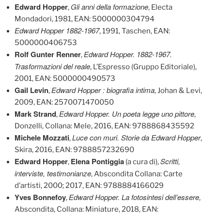
Edward Hopper
Gli anni della formazione
,
, Electa
Mondadori, 1981, EAN: 5000000304794
Edward Hopper 1882-1967
, 1991, Taschen, EAN:
5000000406753
Rolf Gunter Renner
Edward Hopper. 1882-1967.
,
Trasformazioni del reale
, L’Espresso (Gruppo Editoriale),
2001, EAN: 5000000490573
Gail Levin
Edward Hopper : biografia intima
,
, Johan & Levi,
2009, EAN: 2570071470050
Mark Strand
Edward Hopper. Un poeta legge uno pittore
,
,
Donzelli, Collana: Mele, 2016, EAN: 9788868435592
Michele Mozzati
Luce con muri. Storie da Edward Hopper
,
,
Skira, 2016, EAN: 9788857232690
Edward Hopper
Elena Pontiggia
Scritti,
,
(a cura di),
interviste, testimonianze
, Abscondita Collana: Carte
d’artisti, 2000; 2017, EAN: 9788884166029
Yves Bonnefoy
Edward Hopper. La fotosintesi dell’essere
,
,
Abscondita, Collana: Miniature, 2018, EAN: