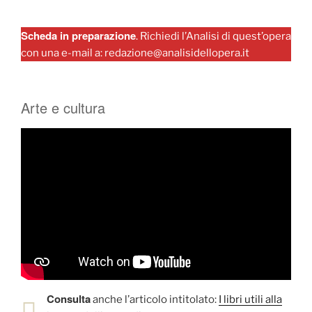
Scheda in preparazione
. Richiedi l’Analisi di quest’opera
con una e-mail a: redazione@analisidellopera.it
Arte e cultura
Consulta
anche l’articolo intitolato:
I libri utili alla