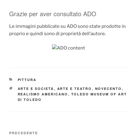
Grazie per aver consultato ADO
Le immagini pubblicate su ADO sono state prodotte in
proprio e quindi sono di proprietà dell’autore.
CATEGORIE
PITTURA
TAG
ARTE E SOCIETÀ
,
ARTE E TEATRO
,
NOVECENTO
,
REALISMO AMERICANO
,
TOLEDO MUSEUM OF ART
DI TOLEDO
Navigazione
Articolo
PRECEDENTE