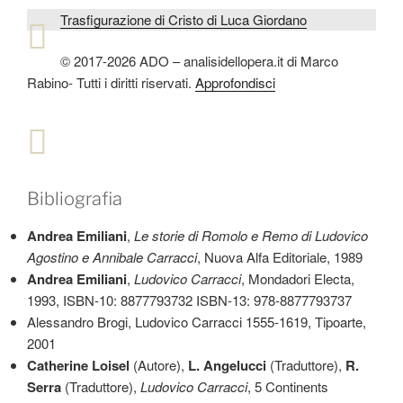
Trasfigurazione di Cristo di Luca Giordano
© 2017-2026 ADO – analisidellopera.it di Marco
Rabino- Tutti i diritti riservati.
Approfondisci
Bibliografia
Andrea Emiliani
,
Le storie di Romolo e Remo di Ludovico
Agostino e Annibale Carracci
, Nuova Alfa Editoriale, 1989
Andrea Emiliani
,
Ludovico Carracci
, Mondadori Electa,
1993, ISBN-10: 8877793732 ISBN-13: 978-8877793737
Alessandro Brogi, Ludovico Carracci 1555-1619, Tipoarte,
2001
Catherine Loisel
(Autore),
L. Angelucci
(Traduttore),
R.
Serra
(Traduttore),
Ludovico Carracci
, 5 Continents