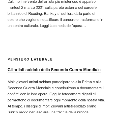
L’ultimo intervento dell’artista più misterioso è apparso
martedì 2 marzo 2021 sulla parete esterna del carcere
britannico di Reading.
Banksy
si schiera dalla parte di
coloro che vogliono riqualificare il carcere e trasformarlo in
un centro culturale.
Leggi la scheda dell’opera…
PENSIERO LATERALE
Gli artisti-soldato della Seconda Guerra Mondiale
Molti giovani
artisti-soldato
parteciparono alla Prima e alla
Seconda Guerra Mondiale e contribuirono a documentare i
conflitti con le loro opere. Oggi le fotocamere digitali ci
permettono di documentare ogni momento della nostra vita.
Al tempo, i disegni di molti giovani artisti-soldato erano
l’unico modo per lasciare una traccia della propria