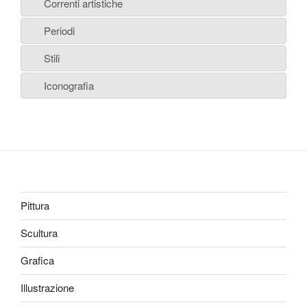
Correnti artistiche
Periodi
Stili
Iconografia
Pittura
Scultura
Grafica
Illustrazione