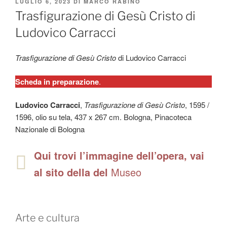
PUBBLICATO
LUGLIO 6, 2023
DI
MARCO RABINO
IL
Trasfigurazione di Gesù Cristo di
Ludovico Carracci
Trasfigurazione di Gesù Cristo
di Ludovico Carracci
Scheda in preparazione
.
Ludovico Carracci
,
Trasfigurazione di Gesù Cristo
, 1595 /
1596, olio su tela, 437 x 267 cm. Bologna, Pinacoteca
Nazionale di Bologna
Qui trovi l’immagine dell’opera, vai
al sito della del
Museo
Arte e cultura