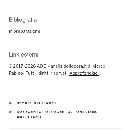
Bibliografia
In preparazione
Link esterni
© 2017-2026 ADO – analisidellopera.it di Marco
Rabino- Tutti i diritti riservati.
Approfondisci
CATEGORIE
STORIA DELL'ARTE
TAG
NOVECENTO
,
OTTOCENTO
,
TONALISMO
AMERICANO