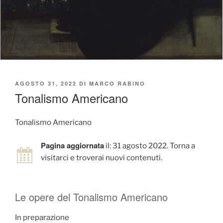
PUBBLICATO
AGOSTO 31, 2022
DI
MARCO RABINO
IL
Tonalismo Americano
Tonalismo Americano
Pagina aggiornata
il: 31 agosto 2022. Torna a
visitarci e troverai nuovi contenuti.
Le opere del Tonalismo Americano
In preparazione