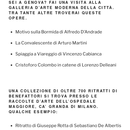
SEI A GENOVA? FAI UNA VISITA ALLA
GALLERIA D’ARTE MODERNA DELLA CITTÀ.
TRA TANTE ALTRE TROVERAI QUESTE
OPERE.
Motivo sulla Bormida di Alfredo D’Andrade
La Convalescente di Arturo Martini
Spiaggia a Viareggio di Vincenzo Cabianca
Cristoforo Colombo in catene di Lorenzo Delleani
UNA COLLEZIONE DI OLTRE 700 RITRATTI DI
BENEFATTORI SI TROVA PRESSO LE
RACCOLTE D’ARTE DELL’OSPEDALE
MAGGIORE, CA’ GRANDA DI MILANO.
QUALCHE ESEMPIO:
Ritratto di Giuseppe Rotta di Sebastiano De Albertis