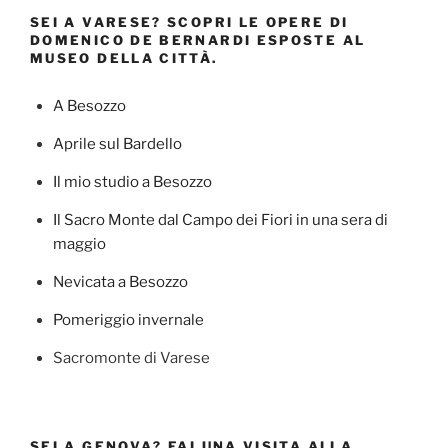
SEI A VARESE? SCOPRI LE OPERE DI
DOMENICO DE BERNARDI ESPOSTE AL
MUSEO DELLA CITTÀ.
A Besozzo
Aprile sul Bardello
Il mio studio a Besozzo
Il Sacro Monte dal Campo dei Fiori in una sera di
maggio
Nevicata a Besozzo
Pomeriggio invernale
Sacromonte di Varese
SEI A GENOVA? FAI UNA VISITA ALLA