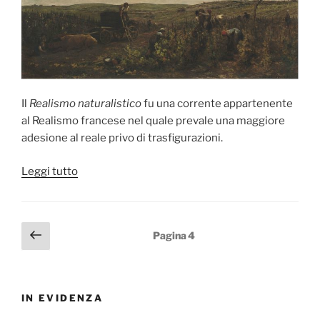
Il
Realismo naturalistico
fu una corrente appartenente
al Realismo francese nel quale prevale una maggiore
adesione al reale privo di trasfigurazioni.
“Realismo
Leggi tutto
naturalistico”
Paginazione
Pagina
Pagina
4
precedente
degli
articoli
IN EVIDENZA