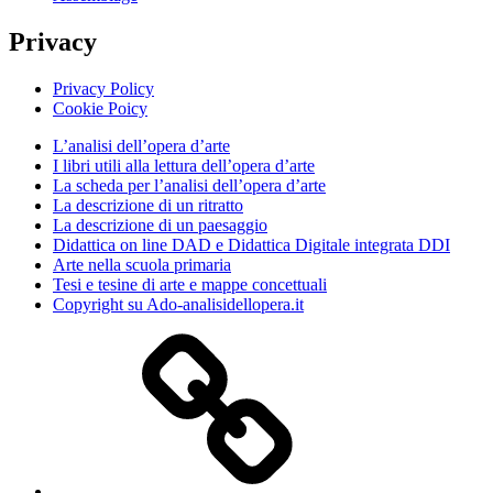
Privacy
Privacy Policy
Cookie Poicy
L’analisi dell’opera d’arte
I libri utili alla lettura dell’opera d’arte
La scheda per l’analisi dell’opera d’arte
La descrizione di un ritratto
La descrizione di un paesaggio
Didattica on line DAD e Didattica Digitale integrata DDI
Arte nella scuola primaria
Tesi e tesine di arte e mappe concettuali
Copyright su Ado-analisidellopera.it
Privacy
Policy