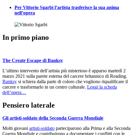
Per Vittorio Sgarbi l’artista trasferisce la sua anima
nell’opera
In primo piano
The Create Escape di Banksy
L’ultimo intervento dell’artista più misterioso è apparso martedì 2
marzo 2021 sulla parete esterna del carcere britannico di Reading.
Banksy
si schiera dalla parte di coloro che vogliono riqualificare il
carcere e trasformarlo in un centro culturale.
Leggi la scheda
dell’opera…
Pensiero laterale
Gli artisti-soldato della Seconda Guerra Mondiale
Molti giovani
artisti-soldato
parteciparono alla Prima e alla Seconda
Guerra Mondiale e contribuirono a documentare i conflitti con le