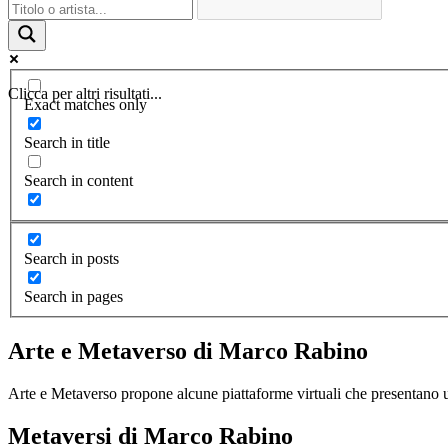
Clicca per altri risultati...
Exact matches only
Search in title
Search in content
Search in posts
Search in pages
Arte e Metaverso di Marco Rabino
Arte e Metaverso propone alcune piattaforme virtuali che presentano u
Metaversi di Marco Rabino