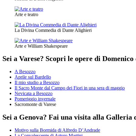
Arte e teatro
La Divina Commedia di Dante Alighieri
Arte e William Shakespeare
Sei a Varese? Scopri le opere di Domenico 
A Besozzo
Aprile sul Bardello
Il mio studio a Besozzo
Il Sacro Monte dal Campo dei Fiori in una sera di maggio
Nevicata a Besozzo
Pomeriggio invernale
Sacromonte di Varese
Sei a Genova? Fai una visita alla Galleria 
Motivo sulla Bormida di Alfredo D’Andrade
La Convalescente di Arturo Martini