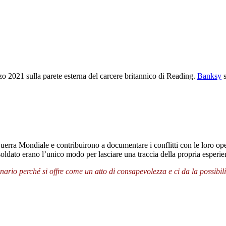
rzo 2021 sulla parete esterna del carcere britannico di Reading.
Banksy
s
erra Mondiale e contribuirono a documentare i conflitti con le loro op
-soldato erano l’unico modo per lasciare una traccia della propria esperi
io perché si offre come un atto di consapevolezza e ci da la possibilità