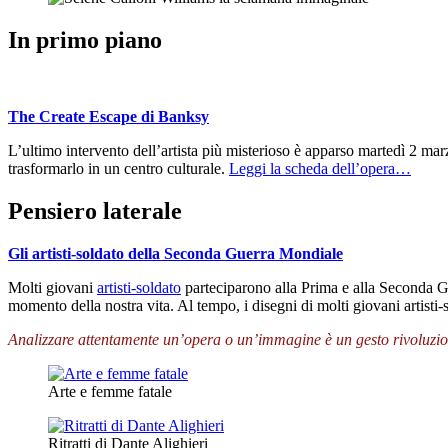
In primo piano
The Create Escape di Banksy
L’ultimo intervento dell’artista più misterioso è apparso martedì 2 ma
trasformarlo in un centro culturale.
Leggi la scheda dell’opera…
Pensiero laterale
Gli artisti-soldato della Seconda Guerra Mondiale
Molti giovani
artisti-soldato
parteciparono alla Prima e alla Seconda Gu
momento della nostra vita. Al tempo, i disegni di molti giovani artisti
Analizzare attentamente un’opera o un’immagine è un gesto rivoluzionar
Arte e femme fatale
Ritratti di Dante Alighieri