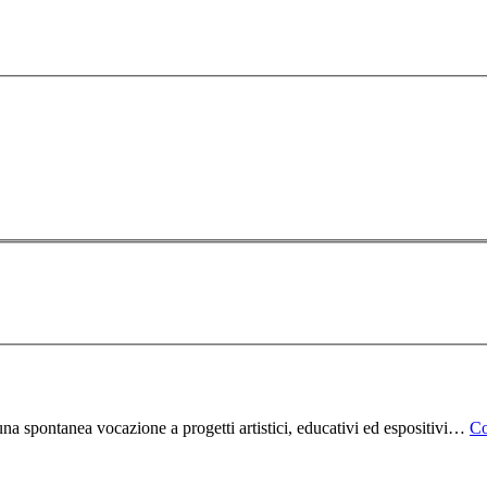
na spontanea vocazione a progetti artistici, educativi ed espositivi…
Co