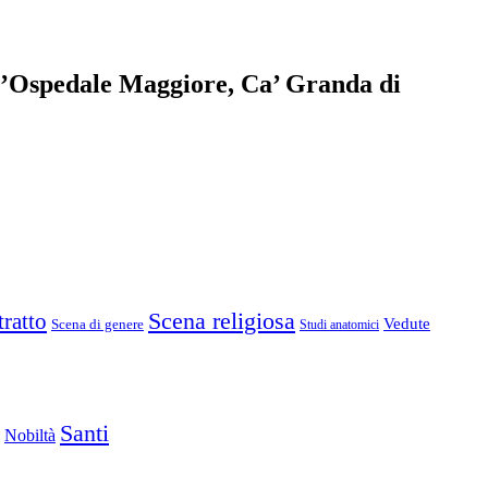
dell’Ospedale Maggiore, Ca’ Granda di
Scena religiosa
tratto
Vedute
Scena di genere
Studi anatomici
Santi
Nobiltà