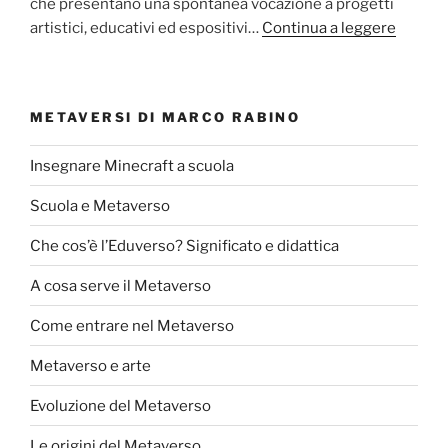
che presentano una spontanea vocazione a progetti
artistici, educativi ed espositivi…
Continua a leggere
METAVERSI DI MARCO RABINO
Insegnare Minecraft a scuola
Scuola e Metaverso
Che cos’è l’Eduverso? Significato e didattica
A cosa serve il Metaverso
Come entrare nel Metaverso
Metaverso e arte
Evoluzione del Metaverso
Le origini del Metaverso