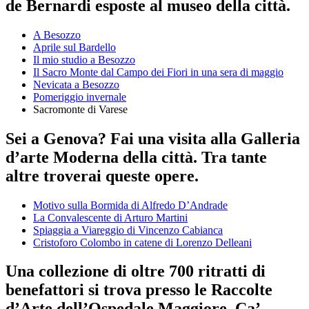
de Bernardi esposte al museo della città.
A Besozzo
Aprile sul Bardello
Il mio studio a Besozzo
Il Sacro Monte dal Campo dei Fiori in una sera di maggio
Nevicata a Besozzo
Pomeriggio invernale
Sacromonte di Varese
Sei a Genova? Fai una visita alla Galleria
d’arte Moderna della città. Tra tante
altre troverai queste opere.
Motivo sulla Bormida di Alfredo D’Andrade
La Convalescente di Arturo Martini
Spiaggia a Viareggio di Vincenzo Cabianca
Cristoforo Colombo in catene di Lorenzo Delleani
Una collezione di oltre 700 ritratti di
benefattori si trova presso le Raccolte
d’Arte dell’Ospedale Maggiore, Ca’