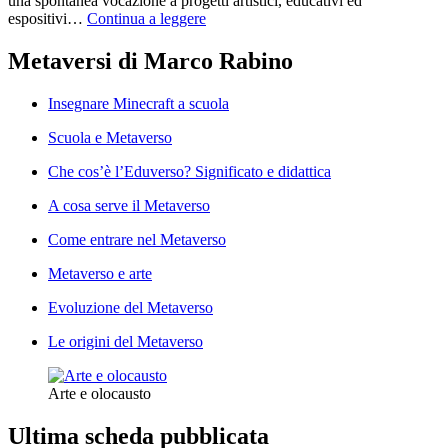
una spontanea vocazione a progetti artistici, educativi ed
espositivi…
Continua a leggere
Metaversi di Marco Rabino
Insegnare Minecraft a scuola
Scuola e Metaverso
Che cos’è l’Eduverso? Significato e didattica
A cosa serve il Metaverso
Come entrare nel Metaverso
Metaverso e arte
Evoluzione del Metaverso
Le origini del Metaverso
Arte e olocausto
Ultima scheda pubblicata