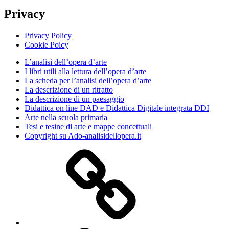
Privacy
Privacy Policy
Cookie Poicy
L’analisi dell’opera d’arte
I libri utili alla lettura dell’opera d’arte
La scheda per l’analisi dell’opera d’arte
La descrizione di un ritratto
La descrizione di un paesaggio
Didattica on line DAD e Didattica Digitale integrata DDI
Arte nella scuola primaria
Tesi e tesine di arte e mappe concettuali
Copyright su Ado-analisidellopera.it
Privacy
Policy