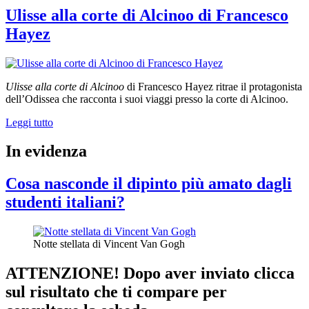
partita
Ulisse alla corte di Alcinoo di Francesco
di
Hayez
calcio
di
Carlo
Carrà”
Ulisse alla corte di Alcinoo
di Francesco Hayez ritrae il protagonista
dell’Odissea che racconta i suoi viaggi presso la corte di Alcinoo.
“Ulisse
Leggi tutto
alla
corte
In evidenza
di
Alcinoo
Cosa nasconde il dipinto più amato dagli
di
Francesco
studenti italiani?
Hayez”
Notte stellata di Vincent Van Gogh
ATTENZIONE! Dopo aver inviato clicca
sul risultato che ti compare per