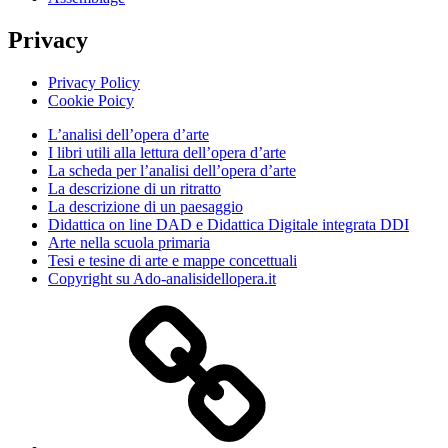
Privacy
Privacy Policy
Cookie Poicy
L’analisi dell’opera d’arte
I libri utili alla lettura dell’opera d’arte
La scheda per l’analisi dell’opera d’arte
La descrizione di un ritratto
La descrizione di un paesaggio
Didattica on line DAD e Didattica Digitale integrata DDI
Arte nella scuola primaria
Tesi e tesine di arte e mappe concettuali
Copyright su Ado-analisidellopera.it
Privacy
Policy