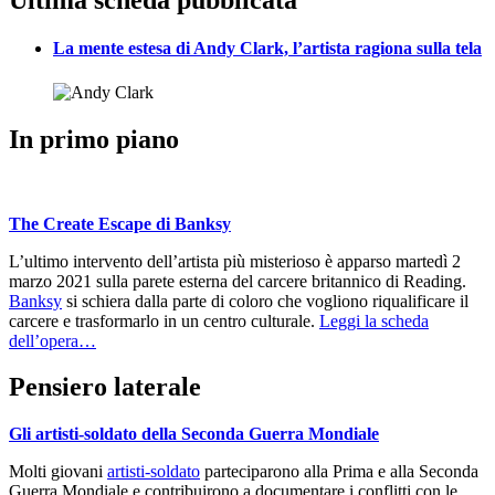
Ultima scheda pubblicata
La mente estesa di Andy Clark, l’artista ragiona sulla tela
In primo piano
The Create Escape di Banksy
L’ultimo intervento dell’artista più misterioso è apparso martedì 2
marzo 2021 sulla parete esterna del carcere britannico di Reading.
Banksy
si schiera dalla parte di coloro che vogliono riqualificare il
carcere e trasformarlo in un centro culturale.
Leggi la scheda
dell’opera…
Pensiero laterale
Gli artisti-soldato della Seconda Guerra Mondiale
Molti giovani
artisti-soldato
parteciparono alla Prima e alla Seconda
Guerra Mondiale e contribuirono a documentare i conflitti con le