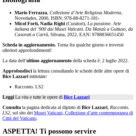
Mario Ferrazza
,
Collezione d’Arte Religiosa Moderna
,
Novedades, 2000, ISBN: 978-88-8271-181-
Micol Forti, Nadia Righi
(Curatori),
La passione. Arte
italiana del ‘900 dai Musei Vaticani. Da Manzù a Guttuso, da
Casorati a Carrà
, Silvana, 2022, EAN: 9788836651450
Scheda in aggiornamento.
Torna fra qualche giorno e troverai
ulteriori approfondimenti!
La data dell’
ultimo aggiornamento
della scheda è: 2 luglio 2022.
Approfondisci
la lettura consultando le schede delle altre opere di
Bice Lazzari
intitolate:
Racconto. LS2
Leggi
La vita e tutte le opere di
Bice Lazzari
Consulta
la pagina dedicata al dipinto di
Bice Lazzari
,
Racconto.
LS2
, sul sito dei
Musei Vaticani, Collezione d’arte contemporanea di
Città del Vaticano
.
ASPETTA! Ti possono servire