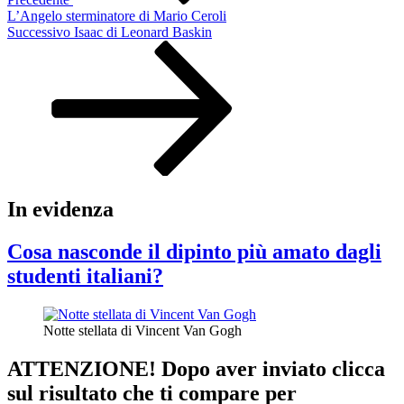
L’Angelo sterminatore di Mario Ceroli
Articolo
Successivo
Isaac di Leonard Baskin
successivo
In evidenza
Cosa nasconde il dipinto più amato dagli
studenti italiani?
Notte stellata di Vincent Van Gogh
ATTENZIONE! Dopo aver inviato clicca
sul risultato che ti compare per