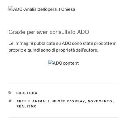
Grazie per aver consultato ADO
Le immagini pubblicate su ADO sono state prodotte in
proprio e quindi sono di proprietà dell’autore.
CATEGORIE
SCULTURA
TAG
ARTE E ANIMALI
,
MUSÉE D'ORSAY
,
NOVECENTO
,
REALISMO