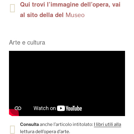
Qui trovi l’immagine dell’opera, vai
al sito della del
Museo
Arte e cultura
Consulta
anche l’articolo intitolato:
I libri utili alla
lettura dell’opera d’arte
.