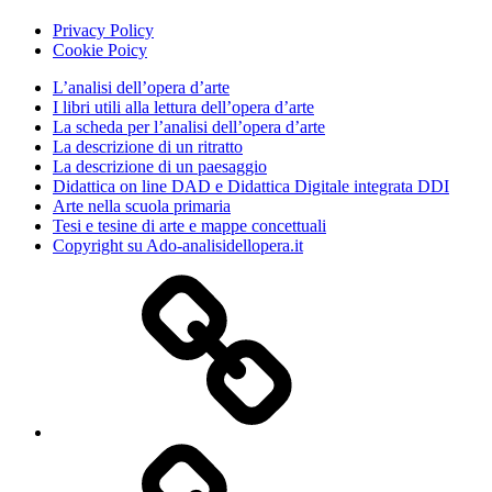
Privacy Policy
Cookie Poicy
L’analisi dell’opera d’arte
I libri utili alla lettura dell’opera d’arte
La scheda per l’analisi dell’opera d’arte
La descrizione di un ritratto
La descrizione di un paesaggio
Didattica on line DAD e Didattica Digitale integrata DDI
Arte nella scuola primaria
Tesi e tesine di arte e mappe concettuali
Copyright su Ado-analisidellopera.it
Privacy
Policy
Cookie
Poicy