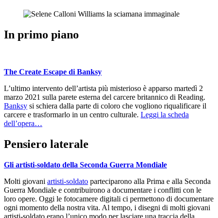
In primo piano
The Create Escape di Banksy
L’ultimo intervento dell’artista più misterioso è apparso martedì 2
marzo 2021 sulla parete esterna del carcere britannico di Reading.
Banksy
si schiera dalla parte di coloro che vogliono riqualificare il
carcere e trasformarlo in un centro culturale.
Leggi la scheda
dell’opera…
Pensiero laterale
Gli artisti-soldato della Seconda Guerra Mondiale
Molti giovani
artisti-soldato
parteciparono alla Prima e alla Seconda
Guerra Mondiale e contribuirono a documentare i conflitti con le
loro opere. Oggi le fotocamere digitali ci permettono di documentare
ogni momento della nostra vita. Al tempo, i disegni di molti giovani
artisti-soldato erano l’unico modo per lasciare una traccia della