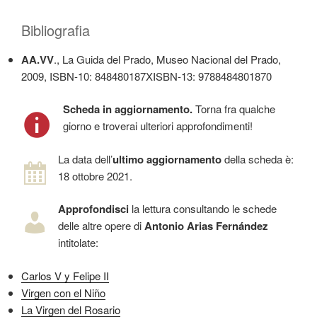
Bibliografia
AA.VV
., La Guida del Prado, Museo Nacional del Prado,
2009, ISBN-10: 848480187XISBN-13: 9788484801870
Scheda in aggiornamento.
Torna fra qualche
giorno e troverai ulteriori approfondimenti!
La data dell’
ultimo aggiornamento
della scheda è:
18 ottobre 2021.
Approfondisci
la lettura consultando le schede
delle altre opere di
Antonio Arias Fernández
intitolate:
Carlos V y Felipe II
Virgen con el Niño
La Virgen del Rosario