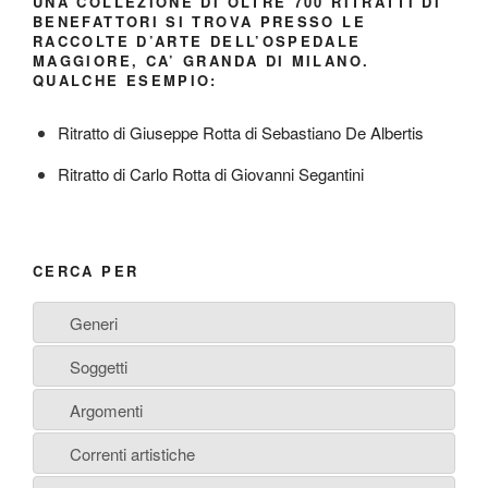
UNA COLLEZIONE DI OLTRE 700 RITRATTI DI
BENEFATTORI SI TROVA PRESSO LE
RACCOLTE D’ARTE DELL’OSPEDALE
MAGGIORE, CA’ GRANDA DI MILANO.
QUALCHE ESEMPIO:
Ritratto di Giuseppe Rotta di Sebastiano De Albertis
Ritratto di Carlo Rotta di Giovanni Segantini
CERCA PER
Generi
Soggetti
Argomenti
Correnti artistiche