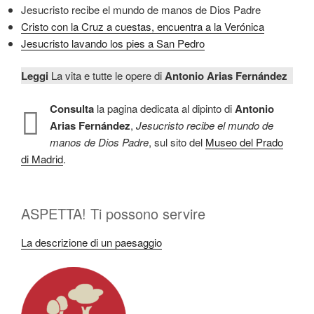
Jesucristo recibe el mundo de manos de Dios Padre
Cristo con la Cruz a cuestas, encuentra a la Verónica
Jesucristo lavando los pies a San Pedro
Leggi
La vita e tutte le opere di
Antonio Arias Fernández
Consulta
la pagina dedicata al dipinto di
Antonio
Arias Fernández
,
Jesucristo recibe el mundo de
manos de Dios Padre
, sul sito del
Museo del Prado
di Madrid
.
ASPETTA! Ti possono servire
La descrizione di un paesaggio