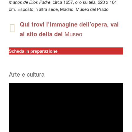
manos de Dios Padre
, circa 1657, olio su tela, 220 x 164
cm. Esposto in altra sede, Madrid, Museo del Prado
Qui trovi l’immagine dell’opera, vai
al sito della del
Museo
Scheda in preparazione
.
Arte e cultura