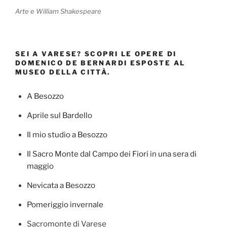
Arte e William Shakespeare
SEI A VARESE? SCOPRI LE OPERE DI
DOMENICO DE BERNARDI ESPOSTE AL
MUSEO DELLA CITTÀ.
A Besozzo
Aprile sul Bardello
Il mio studio a Besozzo
Il Sacro Monte dal Campo dei Fiori in una sera di
maggio
Nevicata a Besozzo
Pomeriggio invernale
Sacromonte di Varese