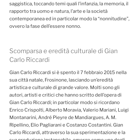
saggistica, toccando temi quali l’infanzia, la memoria, il
rapporto tra uomo e natura, l’arte e la società
contemporanea ed in particolar modo la “nonnitudine”,
ovvero la fase dell’essere nonno.
Scomparsa e eredità culturale di Gian
Carlo Riccardi
Gian Carlo Riccardi si è spento il 7 febbraio 2015 nella
sua città natale, Frosinone, lasciando un’eredità
artistica e culturale di grande valore. Molti sono gli
autori, artisti e critici che hanno scritto dell’opera di
Gian Carlo Riccardi; in particolar modo si ricordano
Enrico Crispolti, Alberto Moravia, Valerio Mariani, Luigi
Montanarini, André Pieyre de Mandiargues, A. M.
Ripellino, Elio Pagliarani e Costanzo Costantini. Gian
Carlo Riccardi, attraverso la sua sperimentazione e la
sua produzione instancabile, emerge come uno degli