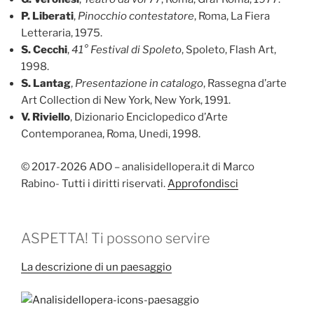
P. Liberati
,
Pinocchio contestatore
, Roma, La Fiera
Letteraria, 1975.
S. Cecchi
,
41° Festival di Spoleto
, Spoleto, Flash Art,
1998.
S. Lantag
,
Presentazione in catalogo
, Rassegna d’arte
Art Collection di New York, New York, 1991.
V. Riviello
, Dizionario Enciclopedico d’Arte
Contemporanea, Roma, Unedi, 1998.
© 2017-2026 ADO – analisidellopera.it di Marco
Rabino- Tutti i diritti riservati.
Approfondisci
ASPETTA! Ti possono servire
La descrizione di un paesaggio