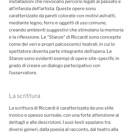
installazioni che rievocano percorsi legati al passato e
all’infanzia dell’artista. Queste opere sono
caratterizzate da pareti colorate con motivi astratti,
mediante legno, ferro e oggetti di uso comune,
creando ambienti suggestivi che stimolano la memoria
e la riflessione. Le “
Stanze
” di Riccardi sono concepite
come dei veri e propri palcoscenici teatrali, in cui lo
spettatore diventa parte integrante dell’opera. Le
Stanze
sono evidenti esempi di opere site-specific in
grado di creare un dialogo partecipativo con
l’osservatore.
La scrittura
La scrittura di Riccardi è caratterizzata da uno stile
ironico e spesso surreale, con una forte attenzione ai
dettagli e alle descrizioni. I suoi testi spaziano tra
diversi generi, dalla poesia al racconto, dal teatro alla