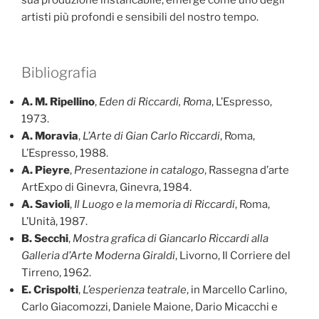
artisti più profondi e sensibili del nostro tempo.
Bibliografia
A. M. Ripellino
,
Eden di Riccardi, Roma
, L’Espresso,
1973.
A. Moravia
,
L’Arte di Gian Carlo Riccardi
, Roma,
L’Espresso, 1988.
A. Pieyre
,
Presentazione in catalogo
, Rassegna d’arte
ArtExpo di Ginevra, Ginevra, 1984.
A. Savioli
,
Il Luogo e la memoria di Riccardi
, Roma,
L’Unità, 1987.
B. Secchi
,
Mostra grafica di Giancarlo Riccardi alla
Galleria d’Arte Moderna Giraldi
, Livorno, Il Corriere del
Tirreno, 1962.
E. Crispolti
,
L’esperienza teatrale
, in Marcello Carlino,
Carlo Giacomozzi, Daniele Maione, Dario Micacchi e