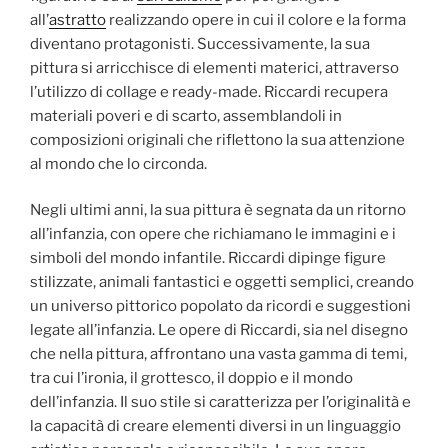
all’
astratto
realizzando opere in cui il colore e la forma
diventano protagonisti. Successivamente, la sua
pittura si arricchisce di elementi materici, attraverso
l’utilizzo di collage e ready-made. Riccardi recupera
materiali poveri e di scarto, assemblandoli in
composizioni originali che riflettono la sua attenzione
al mondo che lo circonda.
Negli ultimi anni, la sua pittura è segnata da un ritorno
all’infanzia, con opere che richiamano le immagini e i
simboli del mondo infantile. Riccardi dipinge figure
stilizzate, animali fantastici e oggetti semplici, creando
un universo pittorico popolato da ricordi e suggestioni
legate all’infanzia. Le opere di Riccardi, sia nel disegno
che nella pittura, affrontano una vasta gamma di temi,
tra cui l’ironia, il grottesco, il doppio e il mondo
dell’infanzia. Il suo stile si caratterizza per l’originalità e
la capacità di creare elementi diversi in un linguaggio