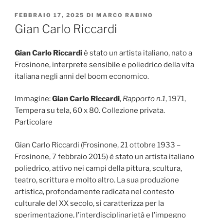
PUBBLICATO
FEBBRAIO 17, 2025
DI
MARCO RABINO
IL
Gian Carlo Riccardi
Gian Carlo Riccardi
è stato un artista italiano, nato a
Frosinone, interprete sensibile e poliedrico della vita
italiana negli anni del boom economico.
Immagine:
Gian Carlo Riccardi
,
Rapporto n.1
, 1971,
Tempera su tela, 60 x 80. Collezione privata.
Particolare
Gian Carlo Riccardi (Frosinone, 21 ottobre 1933 –
Frosinone, 7 febbraio 2015) è stato un artista italiano
poliedrico, attivo nei campi della pittura, scultura,
teatro, scrittura e molto altro. La sua produzione
artistica, profondamente radicata nel contesto
culturale del XX secolo, si caratterizza per la
sperimentazione, l’interdisciplinarietà e l’impegno