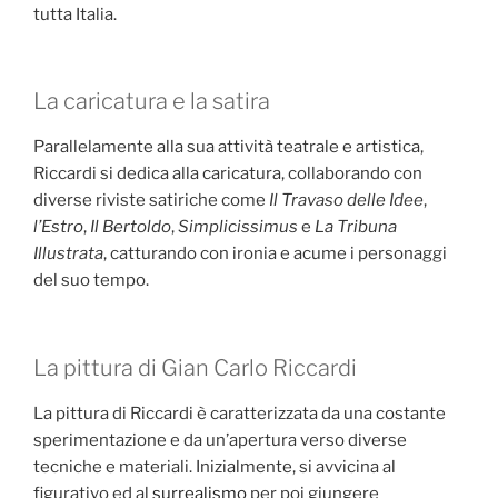
tutta Italia.
La caricatura e la satira
Parallelamente alla sua attività teatrale e artistica,
Riccardi si dedica alla caricatura, collaborando con
diverse riviste satiriche come
Il Travaso delle Idee
,
l’Estro
,
Il Bertoldo
,
Simplicissimus
e
La Tribuna
Illustrata
, catturando con ironia e acume i personaggi
del suo tempo.
La pittura di Gian Carlo Riccardi
La pittura di Riccardi è caratterizzata da una costante
sperimentazione e da un’apertura verso diverse
tecniche e materiali. Inizialmente, si avvicina al
figurativo ed al
surrealismo
per poi giungere