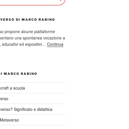
AVERSO DI MARCO RABINO
so propone alcune piattaforme
resentano una spontanea vocazione a
ci, educativi ed espositivi…
Continua
DI MARCO RABINO
craft a scuola
verso
verso? Significato e didattica
l Metaverso