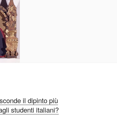
conde il dipinto più
li studenti italiani?