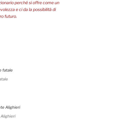
zionario perché si offre come un
olezza e ci da la possibilità di
ro futuro.
atale
 Alighieri