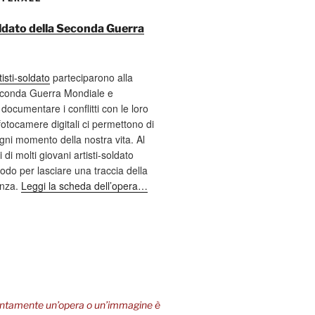
soldato della Seconda Guerra
tisti-soldato
parteciparono alla
econda Guerra Mondiale e
documentare i conflitti con le loro
fotocamere digitali ci permettono di
ni momento della nostra vita. Al
 di molti giovani artisti-soldato
odo per lasciare una traccia della
enza.
Leggi la scheda dell’opera…
entamente un’opera o un’immagine è