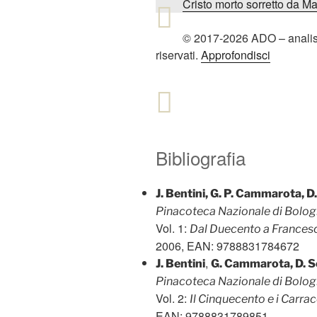
Cristo morto sorretto da Ma
© 2017-2026 ADO – analiside
riservati.
Approfondisci
Bibliografia
J. Bentini, G. P. Cammarota, D.
Pinacoteca Nazionale di Bolog
Vol. 1:
Dal Duecento a Frances
2006, EAN: 9788831784672
,
J. Bentini
G. Cammarota, D. Sc
Pinacoteca Nazionale di Bolog
Vol. 2:
Il Cinquecento e i Carrac
EAN: 9788831789851