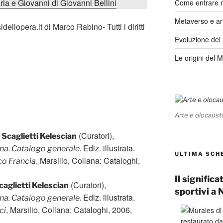
ria e Giovanni di Giovanni Bellini
Come entrare 
Metaverso e ar
llopera.it di Marco Rabino- Tutti i diritti
Evoluzione del
Le origini del 
Arte e olocaust
(Curatori),
 Scaglietti Kelescian
Ediz. illustrata.
na. Catalogo generale.
ULTIMA SCH
, Marsilio, Collana: Cataloghi,
co Francia
Il signific
(Curatori),
aglietti Kelescian
sportivi a 
Ediz. illustrata.
na. Catalogo generale.
, Marsilio, Collana: Cataloghi, 2006,
ci