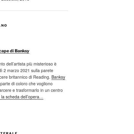
ANO
cape di Banksy
nto dell’artista più misterioso è
ì 2 marzo 2021 sulla parete
cere britannico di Reading.
Banksy
 parte di coloro che vogliono
 carcere e trasformarlo in un centro
 la scheda dell’opera…
ATERALE