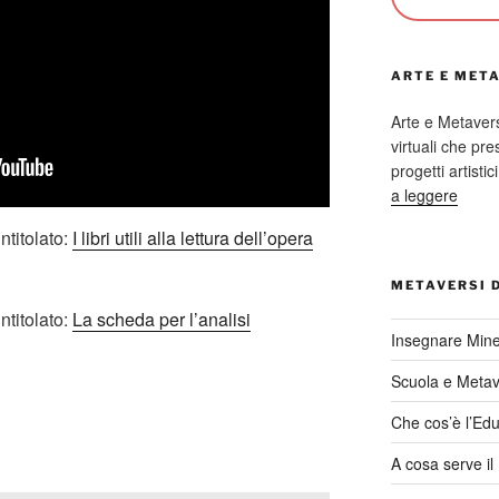
ARTE E MET
Arte e Metaver
virtuali che p
progetti artisti
a leggere
ntitolato:
I libri utili alla lettura dell’opera
METAVERSI 
ntitolato:
La scheda per l’analisi
Insegnare Mine
Scuola e Meta
Che cos’è l’Edu
A cosa serve i