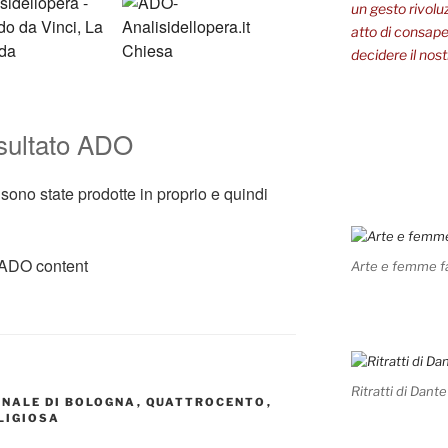
un gesto rivolu
atto di consapev
decidere il nost
nsultato ADO
ono state prodotte in proprio e quindi
Arte e femme f
Ritratti di Dante
NALE DI BOLOGNA
,
QUATTROCENTO
,
LIGIOSA