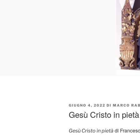
PUBBLICATO
GIUGNO 4, 2022
DI
MARCO RA
IL
Gesù Cristo in piet
di Francesc
Gesù Cristo in pietà