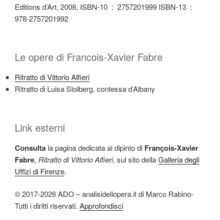
Editions d’Art, 2008, ISBN-10 ‏ : ‎ 2757201999 ISBN-13 ‏ : ‎
978-2757201992
Le opere di Francois-Xavier Fabre
Ritratto di Vittorio Alfieri
Ritratto di Luisa Stolberg, contessa d’Albany
Link esterni
Consulta
la pagina dedicata al dipinto di
François-Xavier
Fabre
,
Ritratto di Vittorio Alfieri
, sul sito della
Galleria degli
Uffizi di Firenze
.
© 2017-2026 ADO – analisidellopera.it di Marco Rabino-
Tutti i diritti riservati.
Approfondisci