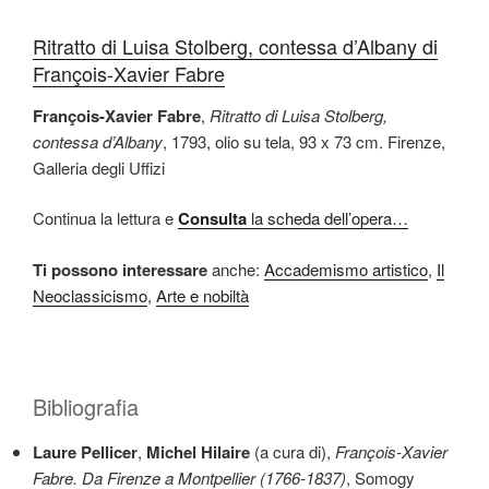
Ritratto di Luisa Stolberg, contessa d’Albany di
François-Xavier Fabre
François-Xavier Fabre
,
Ritratto di Luisa Stolberg,
contessa d’Albany
, 1793, olio su tela, 93 x 73 cm. Firenze,
Galleria degli Uffizi
Continua la lettura e
Consulta
la scheda dell’opera…
Ti possono interessare
anche:
Accademismo artistico
,
Il
Neoclassicismo
,
Arte e nobiltà
Bibliografia
Laure Pellicer
,
Michel Hilaire
(a cura di),
François-Xavier
Fabre. Da Firenze a Montpellier (1766-1837)
, Somogy