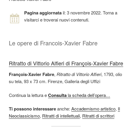
Pagina aggiornata
il: 3 novembre 2022. Torna a
visitarci e troverai nuovi contenuti.
Le opere di Francois-Xavier Fabre
Ritratto di Vittorio Alfieri di François-Xavier Fabre
François-Xavier Fabre
,
Ritratto di Vittorio Alfieri
, 1793, olio
su tela, 93 x 73 cm. Firenze, Galleria degli Uffizi
Continua la lettura e
Consulta
la scheda dell’opera…
Ti possono interessare
anche:
Accademismo artistico
,
Il
Neoclassicismo
,
Ritratti di intellettuali
,
Ritratti di scrittori