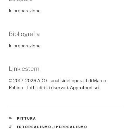
In preparazione
Bibliografia
In preparazione
Link esterni
© 2017-2026 ADO – analisidellopera.it di Marco
Rabino- Tutti i diritti riservati.
Approfondisci
CATEGORIE
PITTURA
TAG
FOTOREALISMO
,
IPERREALISMO